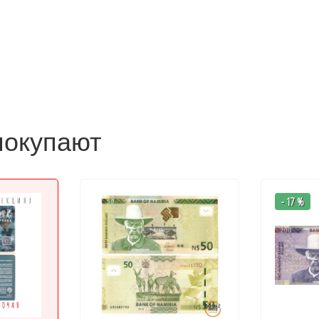
покупают
- 17 %