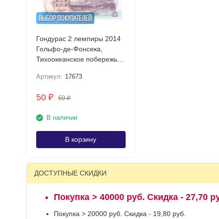
ВЫБОР ПОКУПАТЕЛЕЙ
Гондурас 2 лемпиры 2014
Гольфо-де-Фонсека,
Тихоокеанское побережье
UNC / коллекционная
Артикул:
17673
купюра
50
₽
69
₽
В наличии
В корзину
ДОСТУПНЫЕ СКИДКИ
Покупка > 40000 руб. Скидка - 27,70 р
Покупка > 20000 руб. Скидка - 19,80 руб.