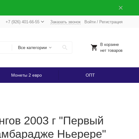
+7 (926) 401-66-55
Заказать звонок
Войти
/
Регистрация
В корзине
Все категории
нет товаров
Монеты 2 евро
ОПТ
гов 2003 г "Первый
амбарадже Ньерере"