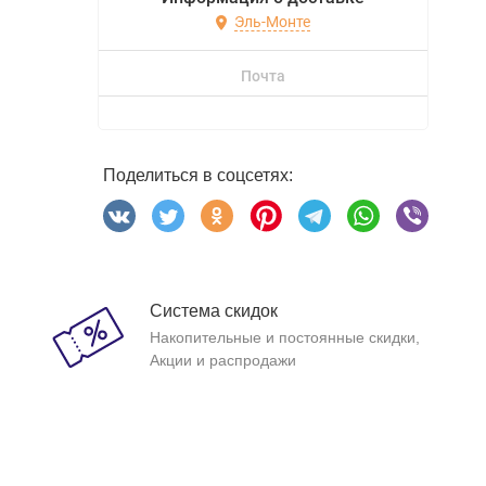
Эль-Монте
Почта
Поделиться в соцсетях:
Система скидок
Накопительные и постоянные скидки,
Акции и распродажи