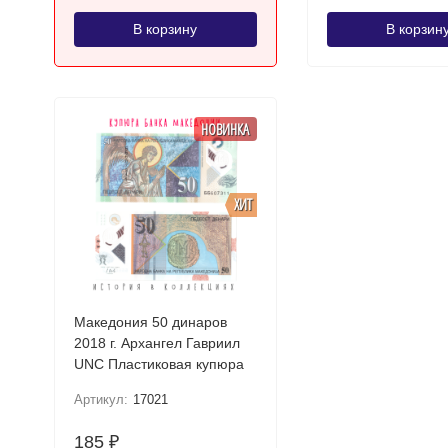
В корзину
В корзин
НОВИНКА
ХИТ
Македония 50 динаров
2018 г. Архангел Гавриил
UNC Пластиковая купюра
Артикул:
17021
185
₽