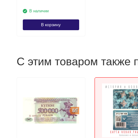
В наличии
В корзину
С этим товаром также 
ХИТ