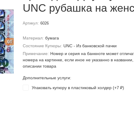
UNC рубашка на женс
Артикул:
6026
Материал:
бумага
ХИТ
Состояние Купюры:
UNC - Из банковской пачки
Примечание:
Номер и серия на банкноте может отлича
номера на картинке, если иное не указанно в названии,
описании товара
Дополнительные услуги:
Упаковать купюру в пластиковый холдер (+
7
)
₽