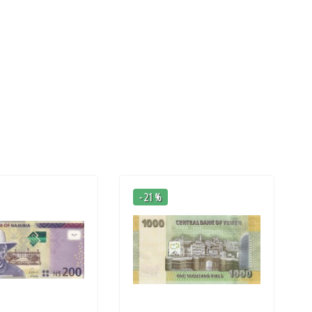
- 21 %