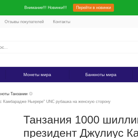
Внимание!!! Новинки!!!
Перейти в новинки
Отзывы покупателей
Контакты
Монеты мира
Банкноты мира
ноты Танзании
ус Камбарадже Ньерере" UNC рубашка на женскую сторону
Танзания 1000 шиллин
президент Джулиус К