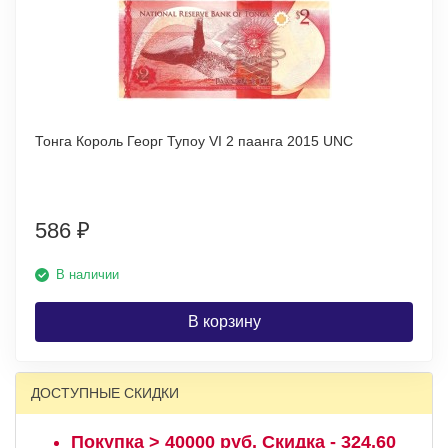
Тонга Король Георг Тупоу VI 2 паанга 2015 UNC
586
₽
В наличии
В корзину
ДОСТУПНЫЕ СКИДКИ
Покупка > 40000 руб. Скидка - 324,60