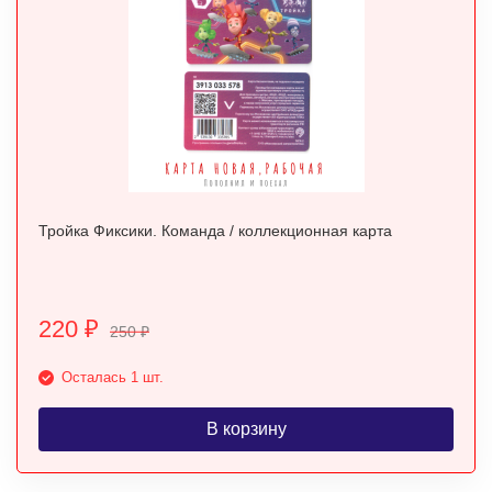
Тройка Фиксики. Команда / коллекционная карта
220
₽
250
₽
Осталась 1 шт.
В корзину