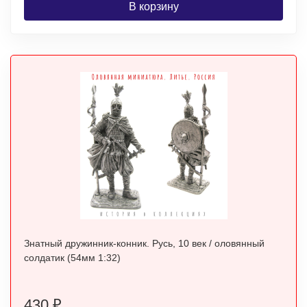
В корзину
Знатный дружинник-конник. Русь, 10 век / оловянный
солдатик (54мм 1:32)
430
₽