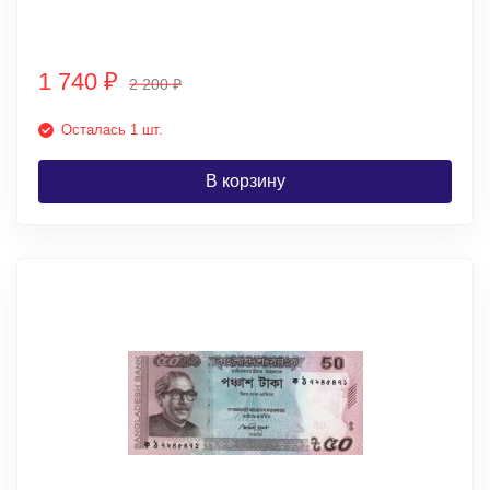
1 740
₽
2 200
₽
Осталась 1 шт.
В корзину