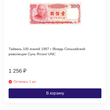
Тайвань 100 юаней 1987 г /Вождь Синьхайской
революции Сунь Ятсен/ UNC
1 256
₽
Осталась 1 шт.
В корзину