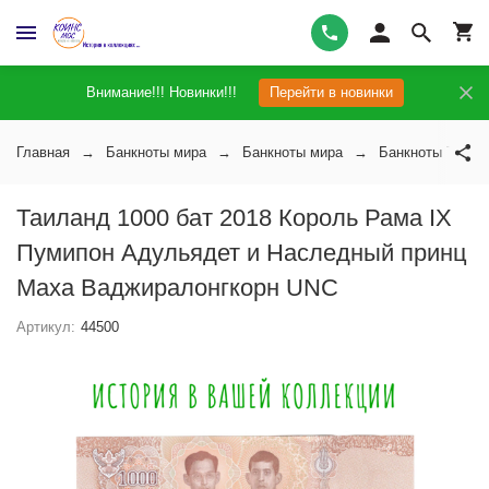
Внимание!!! Новинки!!!
Перейти в новинки
Главная
Банкноты мира
Банкноты мира
Банкноты Таила
Таиланд 1000 бат 2018 Король Рама IX
Пумипон Адульядет и Наследный принц
Маха Ваджиралонгкорн UNC
Артикул:
44500