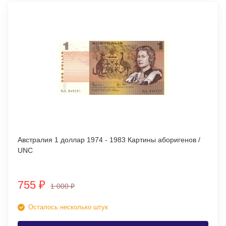
Австралия 1 доллар 1974 - 1983 Картины аборигенов /
UNC
755
₽
1 000
₽
Осталось несколько штук