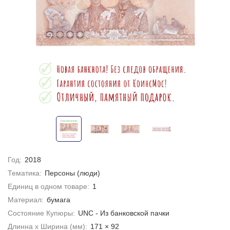
Год:
2018
Тематика:
Персоны (люди)
Единиц в одном товаре:
1
Материал:
бумага
Состояние Купюры:
UNC - Из банковской пачки
Длинна х Ширина (мм):
171 × 92