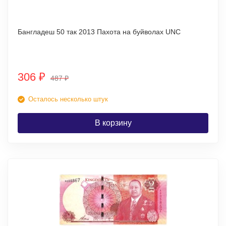
Бангладеш 50 так 2013 Пахота на буйволах UNC
306
₽
487
₽
Осталось несколько штук
В корзину