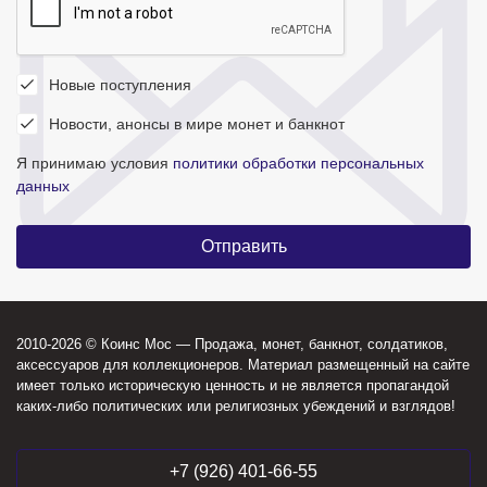
Новые поступления
Новости, анонсы в мире монет и банкнот
Я принимаю условия
политики обработки персональных
данных
2010-2026 © Коинс Мос — Продажа, монет, банкнот, солдатиков,
аксессуаров для коллекционеров. Материал размещенный на сайте
имеет только историческую ценность и не является пропагандой
каких-либо политических или религиозных убеждений и взглядов!
+7 (926) 401-66-55