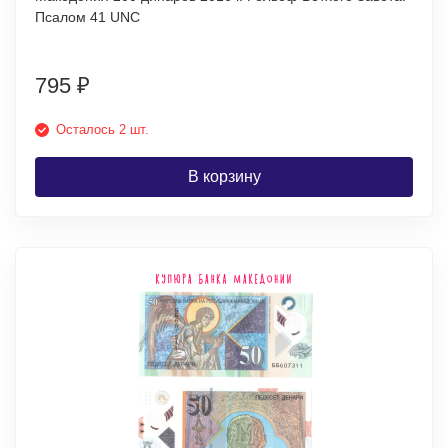
Псалом 41 UNC
795
₽
Осталось 2 шт.
В корзину