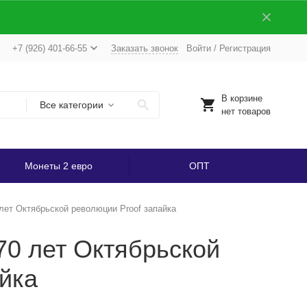
+7 (926) 401-66-55
Заказать звонок
Войти
/
Регистрация
В корзине
Все категории
нет товаров
Монеты 2 евро
ОПТ
лет Октябрьской революции Proof запайка
70 лет Октябрьской
йка