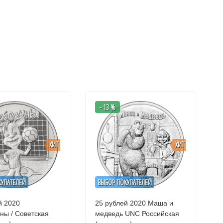
- 13 %
ХИТ
ХИТ
КУПАТЕЛЕЙ
ВЫБОР ПОКУПАТЕЛЕЙ
й 2020
25 рублей 2020 Маша и
ны / Советская
медведь UNC Российская