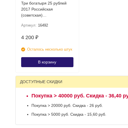
Три богатыря 25 рублей
2017 Российская
(советская)
мультипликация UNC /
Артикул:
16492
коллекционная монета
4 200
₽
Осталось несколько штук
В корзину
ДОСТУПНЫЕ СКИДКИ
Покупка > 40000 руб. Скидка - 36,40 р
Покупка > 20000 руб. Скидка - 26 руб.
Покупка > 5000 руб. Скидка - 15,60 руб.