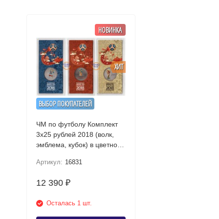
НОВИНКА
ХИТ
ВЫБОР ПОКУПАТЕЛЕЙ
ЧМ по футболу Комплект
3х25 рублей 2018 (волк,
эмблема, кубок) в цветном
исполнении
Артикул:
16831
12 390
₽
Осталась 1 шт.