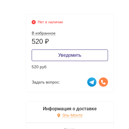
Нет в наличии
В избранное
520
₽
Уведомить
520 руб.
Задать вопрос:
Информация о доставке
Эль-Монте