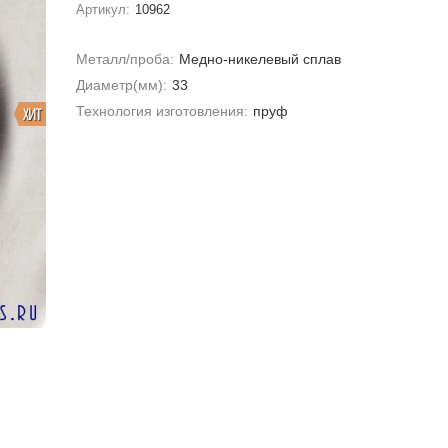
Артикул:
10962
Металл/проба:
Медно-никелевый сплав
Диаметр(мм):
33
Технология изготовления:
пруф
ХИТ