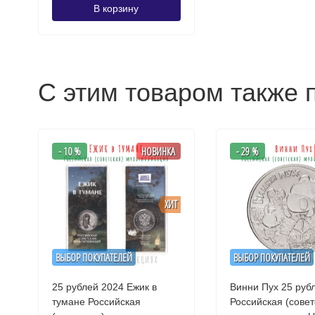
В корзину
С этим товаром также 
- 10 %
НОВИНКА
- 29 %
ХИТ
ВЫБОР ПОКУПАТЕЛЕЙ
ВЫБОР ПОКУПАТЕЛЕЙ
25 рублей 2024 Ежик в
Винни Пух 25 руб
тумане Российская
Российская (совет