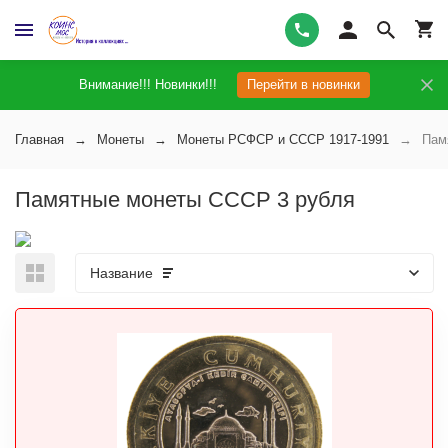
Внимание!!! Новинки!!!
Перейти в новинки
Главная
Монеты
Монеты РСФСР и СССР 1917-1991
Пам
Памятные монеты СССР 3 рубля
Название