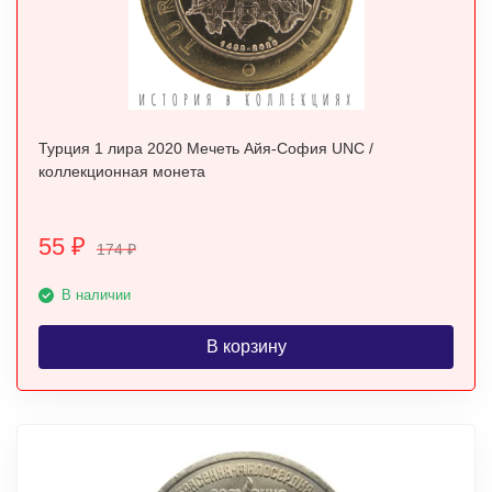
Турция 1 лира 2020 Мечеть Айя-София UNC /
коллекционная монета
55
₽
174
₽
В наличии
В корзину