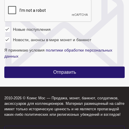
Новые поступления
Новости, анонсы в мире монет и банкнот
Я принимаю условия
политики обработки персональных
данных
2010-2026 © Коинс Мос — Продажа, монет, банкнот, солдатиков,
аксессуаров для коллекционеров. Материал размещенный на сайте
имеет только историческую ценность и не является пропагандой
каких-либо политических или религиозных убеждений и взглядов!