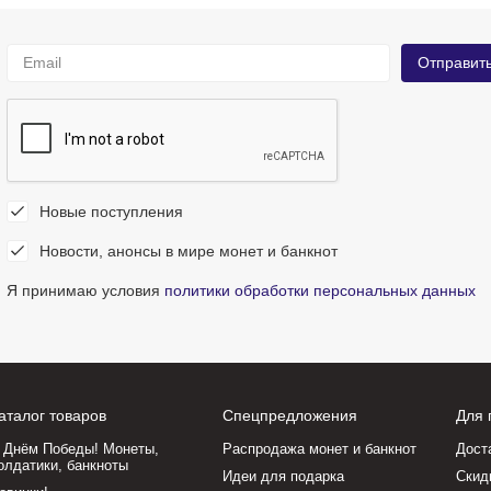
Новые поступления
Новости, анонсы в мире монет и банкнот
Я принимаю условия
политики обработки персональных данных
аталог товаров
Спецпредложения
Для 
 Днём Победы! Монеты,
Распродажа монет и банкнот
Дост
олдатики, банкноты
Идеи для подарка
Скид