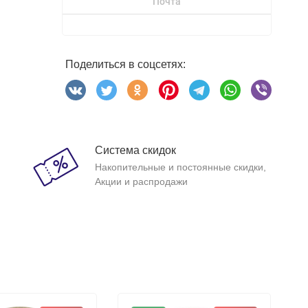
Почта
Поделиться в соцсетях:
Система скидок
Накопительные и постоянные скидки,
Акции и распродажи