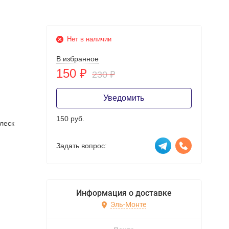
Нет в наличии
В избранное
150
₽
230
₽
Уведомить
150 руб.
леск
Задать вопрос:
Информация о доставке
Эль-Монте