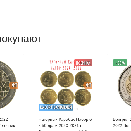
покупают
НОВИНКА
- 20 %
ХИТ
ХИТ
ВЫБОР ПОКУПАТЕЛЕЙ
2022
Нагорный Карабах Набор 6
Венгрия 
Плечник
х 50 драм 2020-2021 г.
2022 Вен