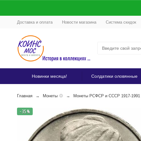
Доставка и оплата
Новости магазина
Система скидок
Новинки месяца!
Солдатики оловянные
Главная
Монеты
Монеты РСФСР и СССР 1917-1991
- 35 %