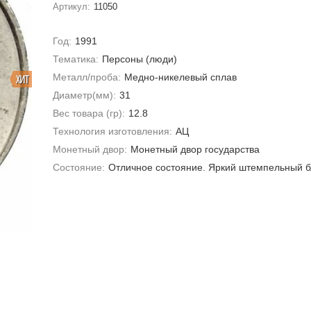
Артикул:
11050
Год:
1991
Тематика:
Персоны (люди)
Металл/проба:
Медно-никелевый сплав
ХИТ
Диаметр(мм):
31
Вес товара (гр):
12.8
Технология изготовления:
АЦ
Монетный двор:
Монетный двор государства
Состояние:
Отличное состояние. Яркий штемпельный б