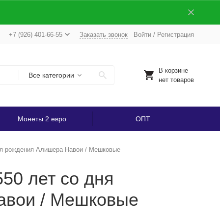
+7 (926) 401-66-55
Заказать звонок
Войти
/
Регистрация
В корзине
Все категории
нет товаров
Монеты 2 евро
ОПТ
дня рождения Алишера Навои / Мешковые
550 лет со дня
авои / Мешковые