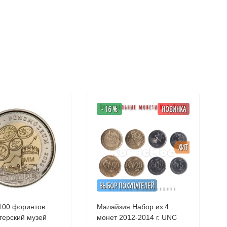
- 16 %
НОВИНКА
ХИТ
ВЫБОР ПОКУПАТЕЛЕЙ
100 форинтов
Малайзия Набор из 4
герский музей
монет 2012-2014 г. UNC