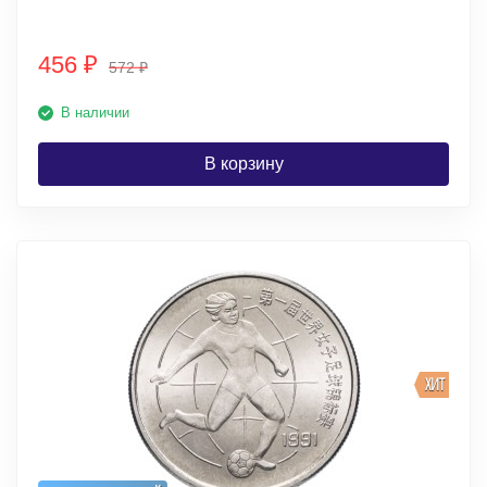
456
₽
572
₽
В наличии
В корзину
ХИТ