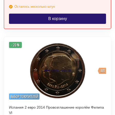
Осталось несколько штук
В корзину
- 20 %
ХИТ
ВЫБОР ПОКУПАТЕЛЕЙ
Испания 2 евро 2014 Провозглашение королём Филипа
VI