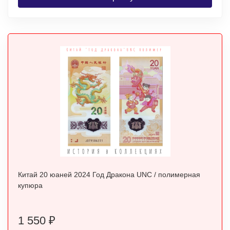
Китай 20 юаней 2024 Год Дракона UNC / полимерная
купюра
1 550
₽