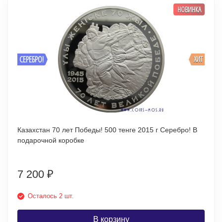
НОВИНКА
СЕРЕБРО!
ХИТ
Казахстан 70 лет Победы! 500 тенге 2015 г Серебро! В
подарочной коробке
7 200
₽
Осталось 2 шт.
В корзину