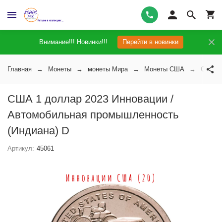
Внимание!!! Новинки!!!
Перейти в новинки
Главная
Монеты
монеты Мира
Монеты США
США 1 
США 1 доллар 2023 Инновации /
Автомобильная промышленность
(Индиана) D
Артикул:
45061