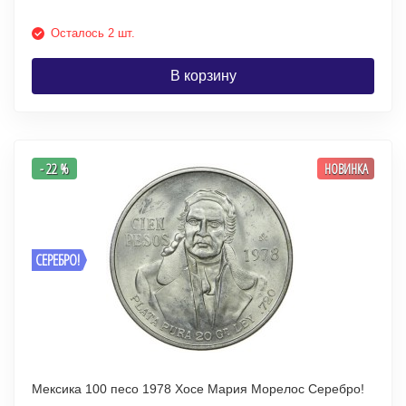
Осталось 2 шт.
В корзину
- 22 %
НОВИНКА
СЕРЕБРО!
Мексика 100 песо 1978 Хосе Мария Морелос Серебро!