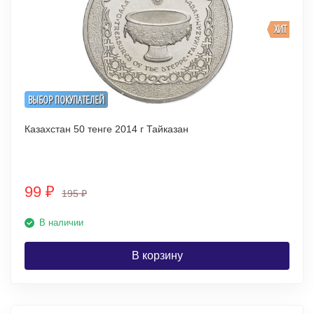
ХИТ
ВЫБОР ПОКУПАТЕЛЕЙ
Казахстан 50 тенге 2014 г Тайказан
99
₽
195
₽
В наличии
В корзину