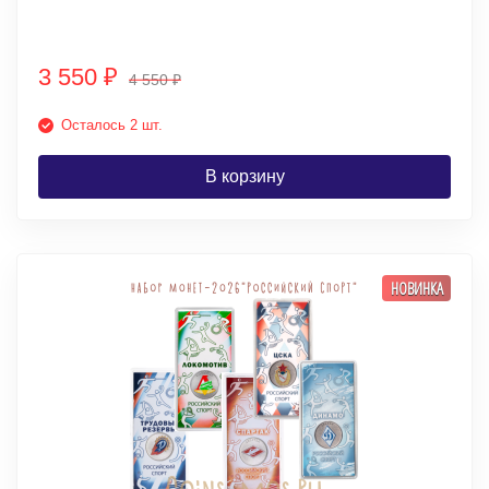
3 550
₽
4 550
₽
Осталось 2 шт.
В корзину
НОВИНКА