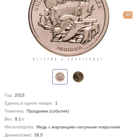
ХИТ
Год:
2023
Единиц в одном товаре:
1
Тематика:
Праздники (события)
Вес:
8.1 г
Металл/проба:
Медь с марганцево-латунным покрытием
Диаметр(мм):
26,5