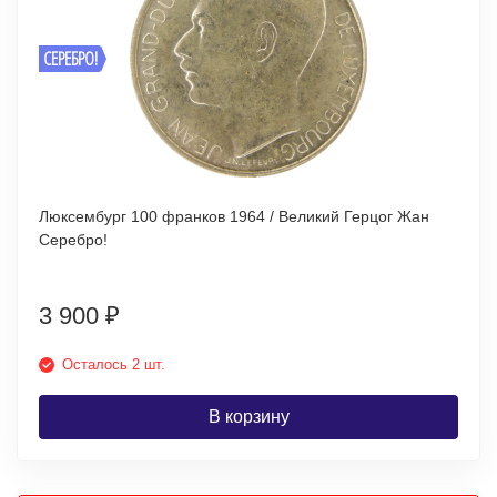
СЕРЕБРО!
Люксембург 100 франков 1964 / Великий Герцог Жан
Серебро!
3 900
₽
Осталось 2 шт.
В корзину