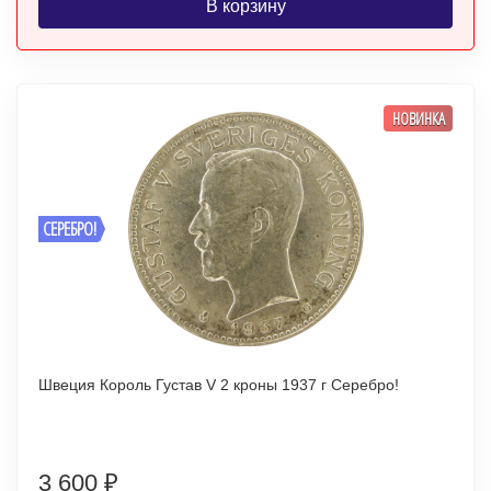
В корзину
НОВИНКА
СЕРЕБРО!
Швеция Король Густав V 2 кроны 1937 г Серебро!
3 600
₽