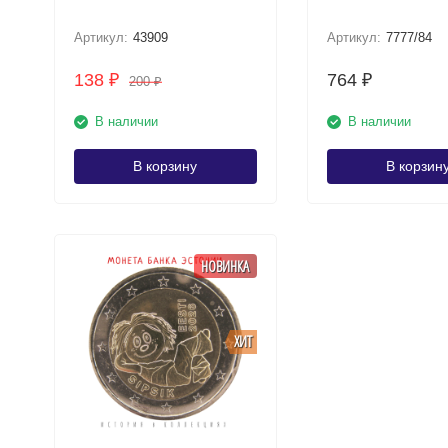
Артикул:
43909
Артикул:
7777/84
138
764
₽
₽
200
₽
В наличии
В наличии
В корзину
В корзин
НОВИНКА
ХИТ