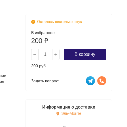
Осталось несколько штук
В избранное
200
₽
В корзину
200 руб.
шие
Задать вопрос:
ния
Информация о доставке
Эль-Монте