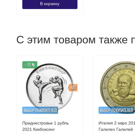
В корзину
С этим товаром также 
- 31 %
ХИТ
ВЫБОР ПОКУПАТЕЛЕЙ
ВЫБОР ПОКУПАТЕЛЕЙ
Приднестровье 1 рубль
Италия 2 евро 201
2021 Кикбоксинг
Галилео Галилей