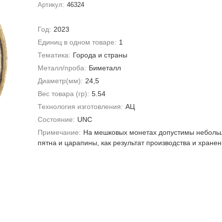
Артикул:
46324
Год:
2023
Единиц в одном товаре:
1
Тематика:
Города и страны
Металл/проба:
Биметалл
Диаметр(мм):
24,5
Вес товара (гр):
5.54
Технология изготовления:
АЦ
Состояние:
UNC
Примечание:
На мешковых монетах допустимы неболь
пятна и царапины, как результат производства и хране