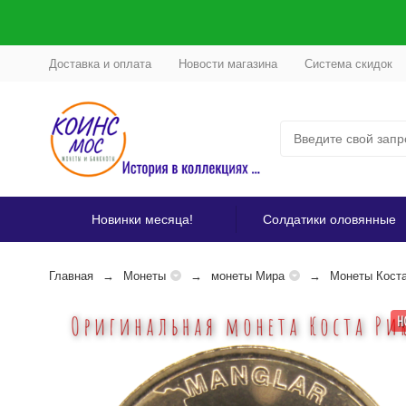
Доставка и оплата
Новости магазина
Система скидок
Новинки месяца!
Солдатики оловянные
Главная
Монеты
монеты Мира
Монеты Коста
Н