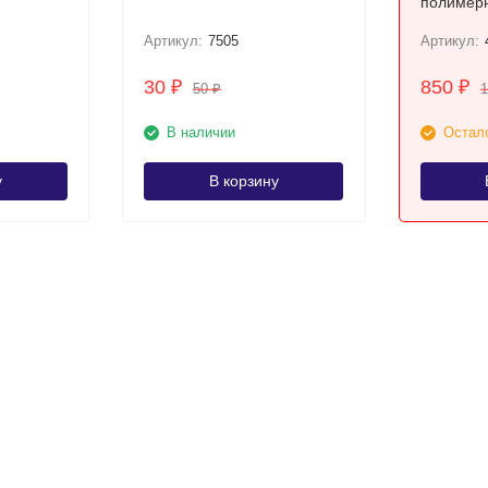
полимер
Артикул:
7505
Артикул:
30
850
₽
₽
50
1
₽
В наличии
Остало
у
В корзину