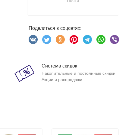
Почта
Поделиться в соцсетях:
Система скидок
Накопительные и постоянные скидки,
Акции и распродажи