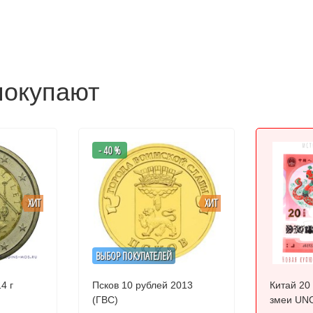
покупают
- 40 %
ХИТ
ХИТ
ВЫБОР ПОКУПАТЕЛЕЙ
4 г
Псков 10 рублей 2013
Китай 20
(ГВС)
змеи UNC