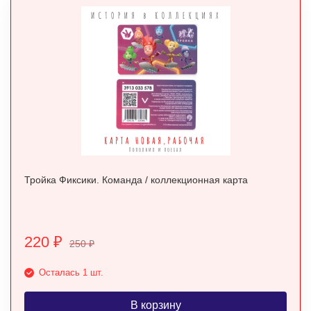
Тройка Фиксики. Команда / коллекционная карта
220
₽
250
₽
Осталась 1 шт.
В корзину