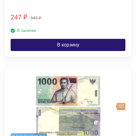
247
₽
345
₽
В наличии
В корзину
ХИТ