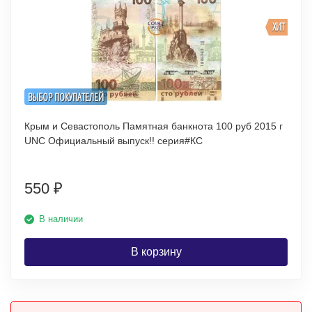
ХИТ
ВЫБОР ПОКУПАТЕЛЕЙ
Крым и Севастополь Памятная банкнота 100 руб 2015 г
UNC Официальный выпуск!! серия#КС
550
₽
В наличии
В корзину