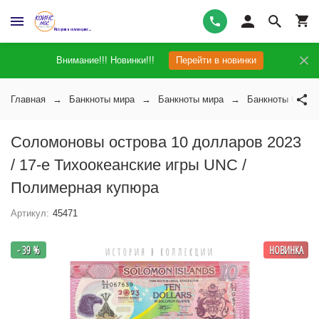
Внимание!!! Новинки!!!
Перейти в новинки
Главная
Банкноты мира
Банкноты мира
Банкноты Солом
Соломоновы острова 10 долларов 2023
/ 17-е Тихоокеанские игры UNC /
Полимерная купюра
Артикул:
45471
- 39 %
НОВИНКА