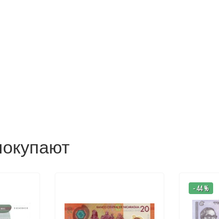
покупают
- 44 %