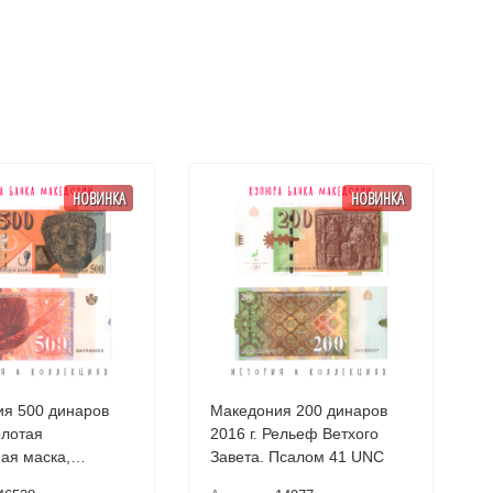
НОВИНКА
НОВИНКА
я 500 динаров
Македония 200 динаров
олотая
2016 г. Рельеф Ветхого
ая маска,
Завета. Псалом 41 UNC
шта UNC