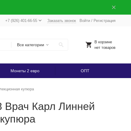
+7 (926) 401-66-55
Заказать звонок
Войти
/
Регистрация
В корзине
Все категории
нет товаров
Монеты 2 евро
ОПТ
ллекционная купюра
8 Врач Карл Линней
 купюра