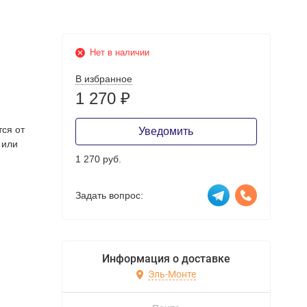
Нет в наличии
В избранное
1 270
₽
тся от
Уведомить
 или
1 270 руб.
Задать вопрос:
Информация о доставке
Эль-Монте