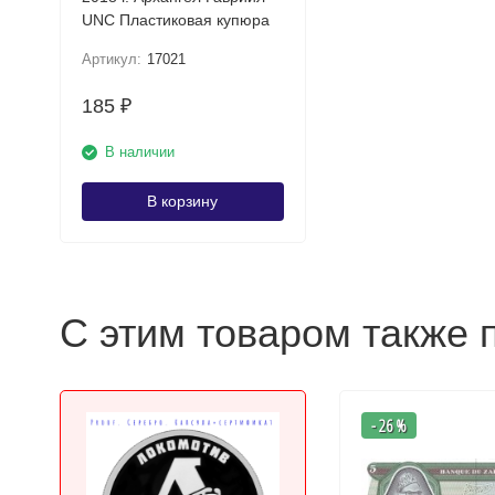
UNC Пластиковая купюра
Артикул:
17021
185
₽
В наличии
В корзину
С этим товаром также 
- 26 %