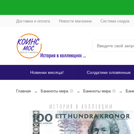
Доставка и оплата
Новости магазина
Система скидок
Новинки месяца!
Солдатики оловянные
Главная
Банкноты мира
Банкноты мира
Бан