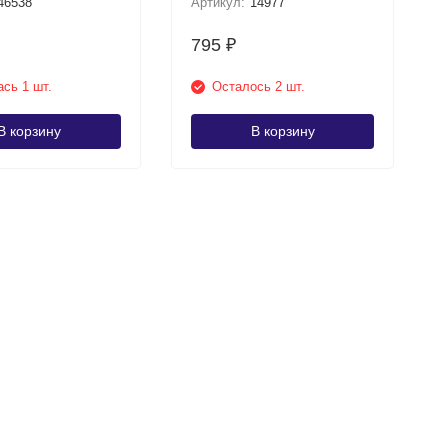
46538
Артикул:
14977
795
₽
сь 1 шт.
Осталось 2 шт.
В корзину
В корзину