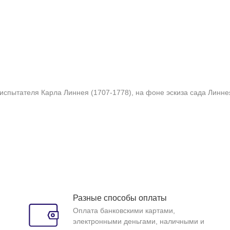
оиспытателя Карла Линнея (1707-1778), на фоне эскиза сада Линн
Разные способы оплаты
Оплата банковскими картами,
электронными деньгами, наличными и