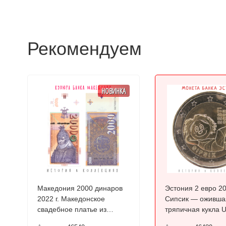
Рекомендуем
НОВИНКА
Македония 2000 динаров
Эстония 2 евро 2
2022 г. Македонское
Сипсик — оживша
свадебное платье из
тряпичная кукла 
Прилепа UNC