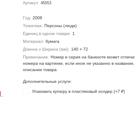
Артикул:
45553
Год:
2008
Тематика:
Персоны (люди)
Единиц в одном товаре:
1
Материал:
бумага
Длинна х Ширина (мм):
140 × 72
Примечание:
Номер и серия на банкноте может отлича
номера на картинке, если иное не указанно в названии,
описании товара
Дополнительные услуги:
Упаковать купюру в пластиковый холдер (+
7
)
₽