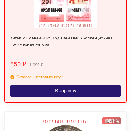
Китай 20 юаней 2025 Год змеи UNC / коллекционная
полимерная купюра
850
₽
1 090
₽
Осталось несколько штук
В корзину
НОВИНКА