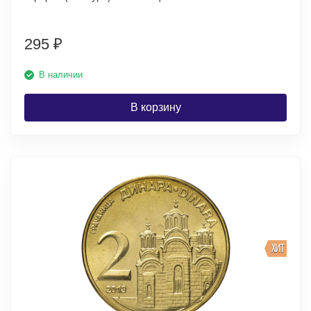
295
₽
В наличии
В корзину
ХИТ