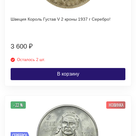
Швеция Король Густав V 2 кроны 1937 г Серебро!
3 600
₽
Осталось 2 шт.
В корзину
- 22 %
НОВИНКА
СЕРЕБРО!