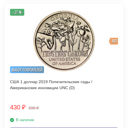
- 27 %
ХИТ
ВЫБОР ПОКУПАТЕЛЕЙ
США 1 доллар 2019 Попечительские сады /
Американские инновации UNC (D)
430
₽
590
₽
В наличии