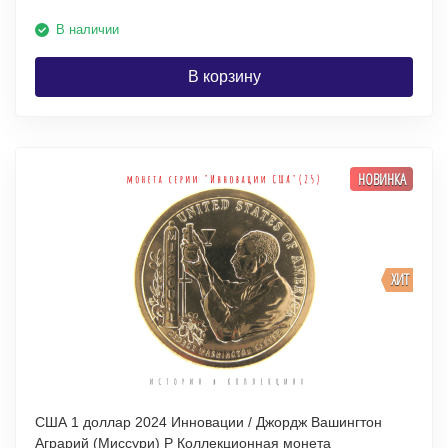
В наличии
В корзину
НОВИНКА
ХИТ
США 1 доллар 2024 Инновации / Джордж Вашингтон
Аграрий (Миссури) P Коллекционная монета