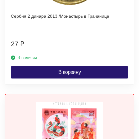
Сербия 2 динара 2013 /Монастырь в Грачанице
27
₽
В наличии
В корзину