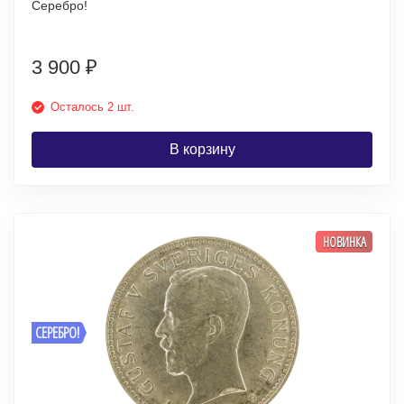
Серебро!
3 900
₽
Осталось 2 шт.
В корзину
НОВИНКА
СЕРЕБРО!