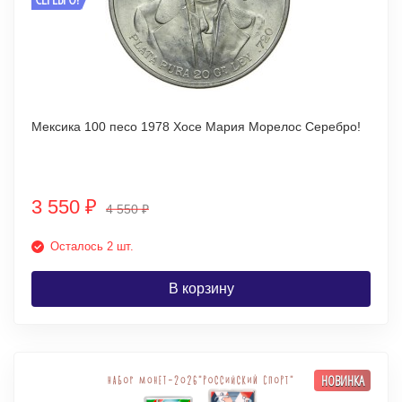
Мексика 100 песо 1978 Хосе Мария Морелос Серебро!
3 550
₽
4 550
₽
Осталось 2 шт.
В корзину
НОВИНКА