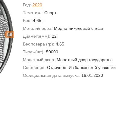
Год:
2020
Тематика:
Спорт
Вес:
4.65 г
Металл/проба:
Медно-никелевый сплав
ХИТ
Диаметр(мм):
22
Вес товара (гр):
4.65
Тираж(шт):
50000
Монетный двор:
Монетный двор государства
Состояние:
Отличное. Из банковской упаковки
Официальная дата выпуска:
16.01.2020