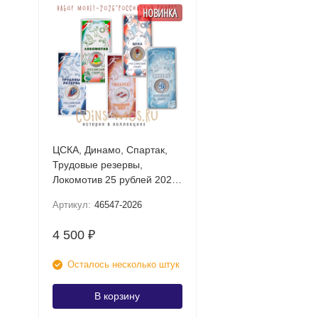
НОВИНКА
ЦСКА, Динамо, Спартак,
Трудовые резервы,
Локомотив 25 рублей 2026
UNC (Российский спорт)
Артикул:
46547-2026
Набор цветных монет в
блистере
4 500
₽
Осталось несколько штук
В корзину