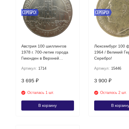
СЕРЕБРО!
СЕРЕБРО!
Австрия 100 шиллингов
Люксембург 100 
1978 г. 700-летие города
1964 / Великий Г
Гмюнден в Верхней
Серебро!
Австрии Серебро!
Артикул:
1714
Артикул:
15446
3 695
3 900
₽
₽
Осталась 1 шт.
Осталось 2 шт.
В корзину
В корзин