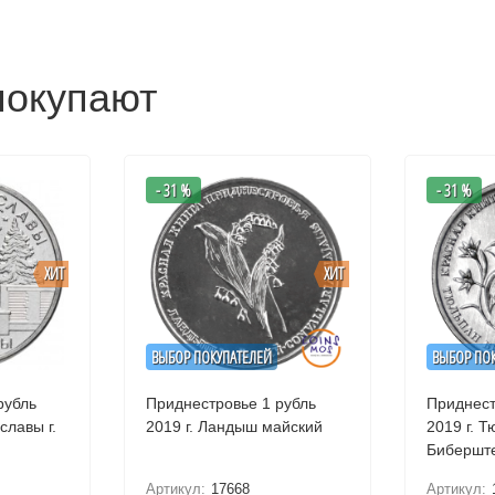
покупают
- 31 %
- 31 %
ХИТ
ХИТ
ВЫБОР ПОКУПАТЕЛЕЙ
ВЫБОР ПО
рубль
Приднестровье 1 рубль
Приднест
2019 г. Ландыш майский
2019 г. Тюльпан
Бибершт
Артикул:
17668
Артикул: