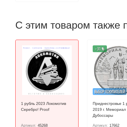
С этим товаром также 
- 31 %
ВЫБОР ПОКУПАТЕЛЕЙ
1 рубль 2023 Локомотив
Приднестровье 1 
Серебро! Proof
2019 г. Мемориал славы г.
Дубоссары
Артикул:
45268
Артикул:
17662