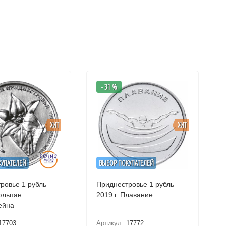
- 31 %
ХИТ
ХИТ
КУПАТЕЛЕЙ
ВЫБОР ПОКУПАТЕЛЕЙ
ровье 1 рубль
Приднестровье 1 рубль
2019 г. Плавание
ейна
17703
Артикул:
17772