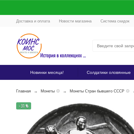
Доставка и оплата
Новости магазина
Система скидок
Новинки месяца!
Солдатики оловянные
Главная
Монеты
Монеты Стран бывшего СССР
- 31 %