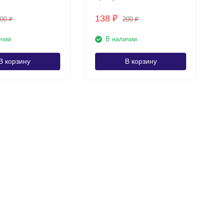
138
₽
200
200
₽
₽
ичии
В наличии
В корзину
В корзину