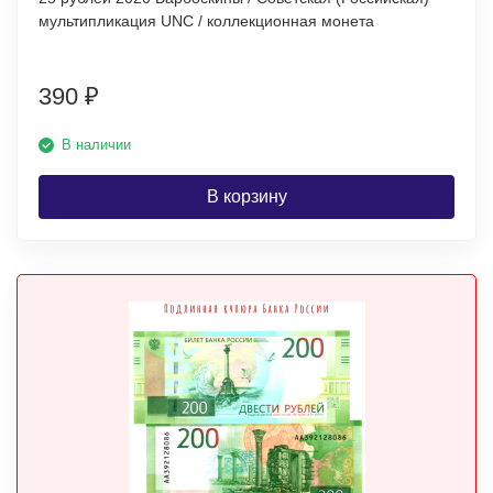
мультипликация UNC / коллекционная монета
390
₽
В наличии
В корзину