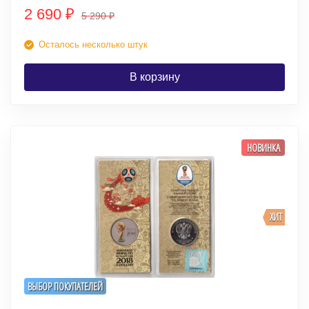
2 690
₽
5 290
₽
Осталось несколько штук
В корзину
НОВИНКА
ХИТ
ВЫБОР ПОКУПАТЕЛЕЙ