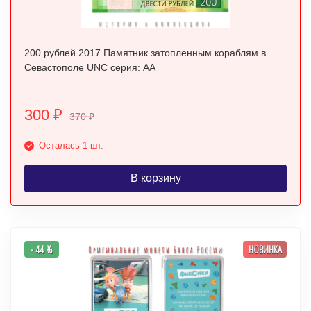
200 рублей 2017 Памятник затопленным кораблям в
Севастополе UNC серия: АА
300
₽
370
₽
Осталась 1 шт.
В корзину
- 44 %
НОВИНКА