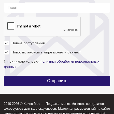
Новые поступления
Новости, анонсы в мире монет и банкнот
Я принимаю условия
политики обработки персональных
данных
2010-2026 © Коинс Мос — Продажа, монет, банкнот, солдатиков,
аксессуаров для коллекционеров. Материал размещенный на сайте
имеет только историческую ценность и не является пропагандой