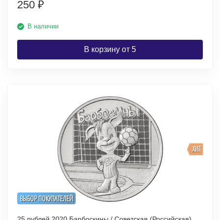
250
₽
В наличии
В корзину от 5
ХИТ
ВЫБОР ПОКУПАТЕЛЕЙ
25 рублей 2020 Барбоскины / Советская (Российская)