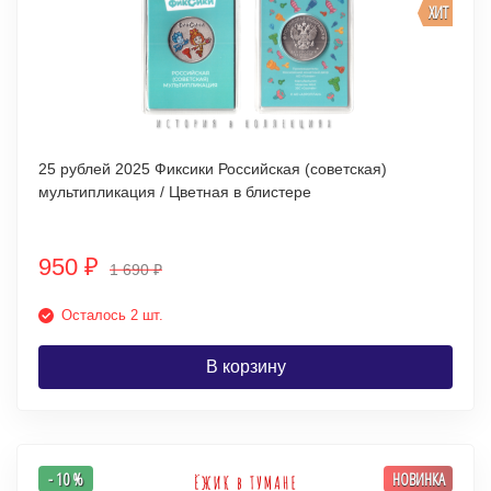
ХИТ
25 рублей 2025 Фиксики Российская (советская)
мультипликация / Цветная в блистере
950
₽
1 690
₽
Осталось 2 шт.
В корзину
- 10 %
НОВИНКА