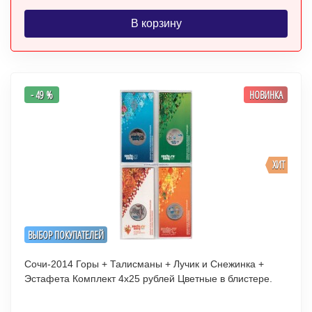
В корзину
- 49 %
НОВИНКА
ХИТ
ВЫБОР ПОКУПАТЕЛЕЙ
Сочи-2014 Горы + Талисманы + Лучик и Снежинка +
Эстафета Комплект 4х25 рублей Цветные в блистере.