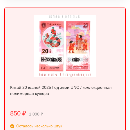
Китай 20 юаней 2025 Год змеи UNC / коллекционная
полимерная купюра
850
₽
1 090
₽
Осталось несколько штук