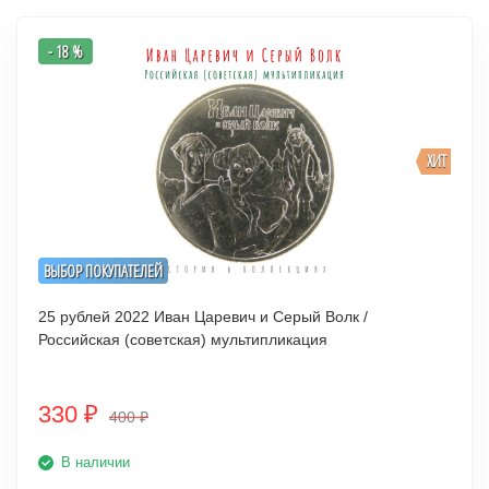
- 18 %
ХИТ
ВЫБОР ПОКУПАТЕЛЕЙ
25 рублей 2022 Иван Царевич и Серый Волк /
Российская (советская) мультипликация
330
₽
400
₽
В наличии