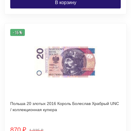
В корзину
- 16 %
Польша 20 злотых 2016 Король Болеслав Храбрый UNC
/ коллекционная купюра
870
₽
1 035
₽