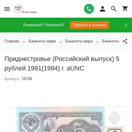
Внимание!!! Новинки!!!
Перейти в новинки
Главная
Банкноты мира
Банкноты мира
Банкноты Придн
Приднестровье (Российский выпуск) 5
рублей 1991(1994) г. aUNC
Артикул:
16706