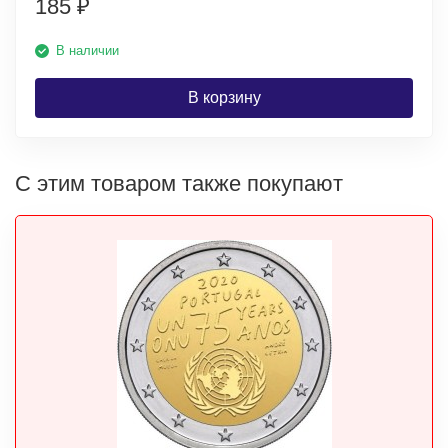
185
₽
В наличии
В корзину
С этим товаром также покупают