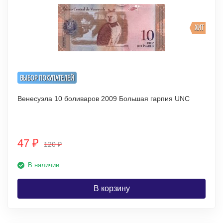
ХИТ
ВЫБОР ПОКУПАТЕЛЕЙ
Венесуэла 10 боливаров 2009 Большая гарпия UNC
47
₽
120
₽
В наличии
В корзину