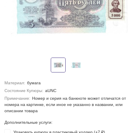
Материал:
бумага
Состояние Купюры:
aUNC
Примечание:
Номер и серия на банкноте может отличатся от
номера на картинке, если иное не указанно в названии, или
описании товара
Дополнительные услуги:
Упаковать купюру в пластиковый холдер (+
7
)
₽