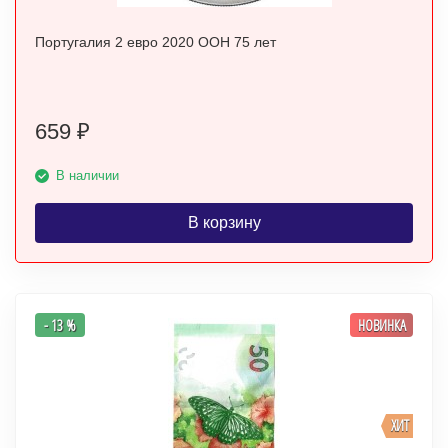
Португалия 2 евро 2020 ООН 75 лет
659
₽
В наличии
В корзину
- 13 %
НОВИНКА
ХИТ