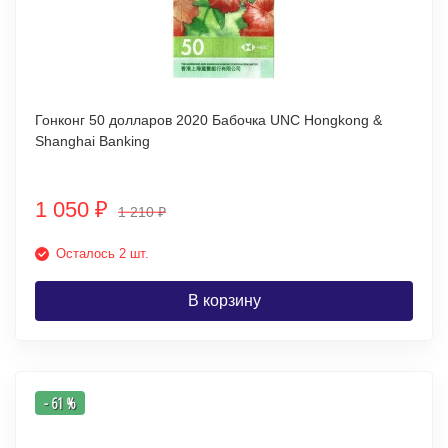
Гонконг 50 долларов 2020 Бабочка UNC Hongkong &
Shanghai Banking
1 050
₽
1 210
₽
Осталось 2 шт.
В корзину
- 61 %