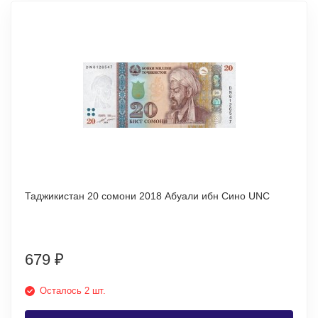
Таджикистан 20 сомони 2018 Абуали ибн Сино UNC
679
₽
Осталось 2 шт.