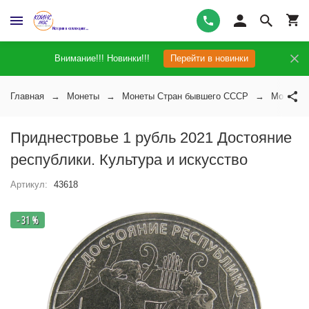
Внимание!!! Новинки!!!
Перейти в новинки
Главная
Монеты
Монеты Стран бывшего СССР
Монеты 
Приднестровье 1 рубль 2021 Достояние
республики. Культура и искусство
Артикул:
43618
- 31 %