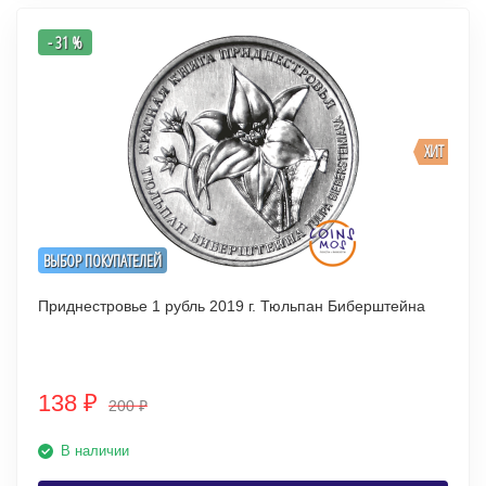
- 31 %
ХИТ
ВЫБОР ПОКУПАТЕЛЕЙ
Приднестровье 1 рубль 2019 г. Тюльпан Биберштейна
138
₽
200
₽
В наличии