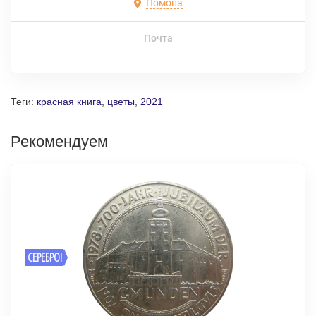
Помона
Почта
Теги:
красная книга
,
цветы
,
2021
Рекомендуем
СЕРЕБРО!