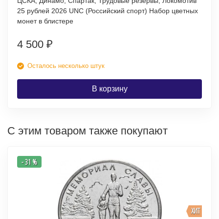
ЦСКА, Динамо, Спартак, Трудовые резервы, Локомотив
25 рублей 2026 UNC (Российский спорт) Набор цветных
монет в блистере
4 500
₽
Осталось несколько штук
В корзину
С этим товаром также покупают
- 31 %
ХИТ