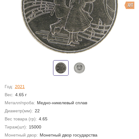
ХИТ
Год:
2021
Вес:
4.65 г
Металл/проба:
Медно-никелевый сплав
Диаметр(мм):
22
Вес товара (гр):
4.65
Тираж(шт):
15000
Монетный двор:
Монетный двор государства