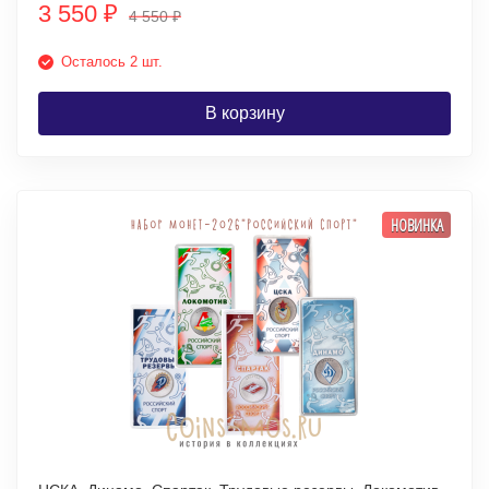
3 550
₽
4 550
₽
Осталось 2 шт.
В корзину
НОВИНКА