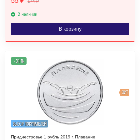
55
₽
174
₽
В наличии
В корзину
- 31 %
ХИТ
ВЫБОР ПОКУПАТЕЛЕЙ
Приднестровье 1 рубль 2019 г. Плавание