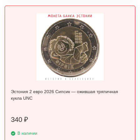
Эстония 2 евро 2026 Сипсик — ожившая тряпичная
кукла UNC
340
₽
В наличии