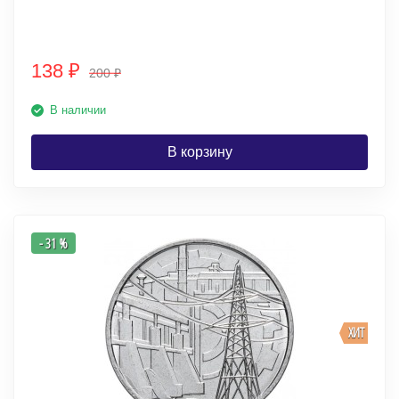
138
₽
200
₽
В наличии
В корзину
- 31 %
ХИТ