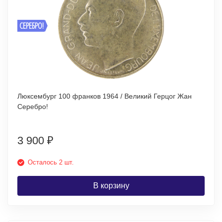
СЕРЕБРО!
Люксембург 100 франков 1964 / Великий Герцог Жан
Серебро!
3 900
₽
Осталось 2 шт.
В корзину