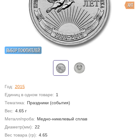
ХИТ
ВЫБОР ПОКУПАТЕЛЕЙ
Год:
2015
Единиц в одном товаре:
1
Тематика:
Праздники (события)
Вес:
4.65 г
Металл/проба:
Медно-никелевый сплав
Диаметр(мм):
22
Вес товара (гр):
4.65