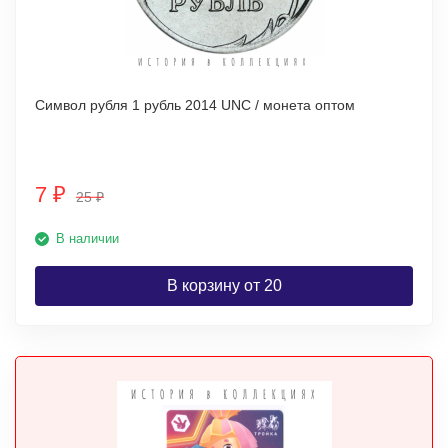
Символ рубля 1 рубль 2014 UNC / монета оптом
7
₽
25
₽
В наличии
В корзину от 20