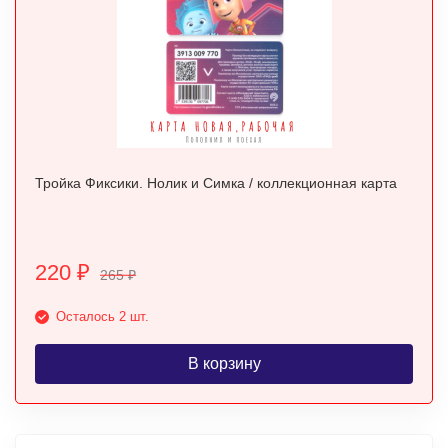
Тройка Фиксики. Нолик и Симка / коллекционная карта
220
₽
265
₽
Осталось 2 шт.
В корзину