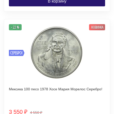
В корзину
- 22 %
НОВИНКА
СЕРЕБРО!
Мексика 100 песо 1978 Хосе Мария Морелос Серебро!
3 550
₽
4 550
₽