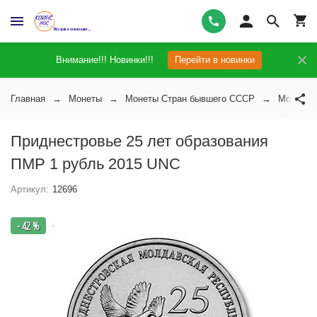
Внимание!!! Новинки!!!
Перейти в новинки
Главная
Монеты
Монеты Стран бывшего СССР
Монеты 
Приднестровье 25 лет образования
ПМР 1 рубль 2015 UNC
Артикул:
12696
- 42 %