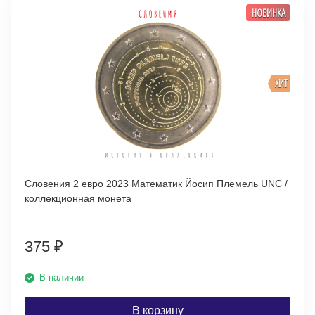
НОВИНКА
ХИТ
Словения 2 евро 2023 Математик Йосип Племель UNC /
коллекционная монета
375
₽
В наличии
В корзину