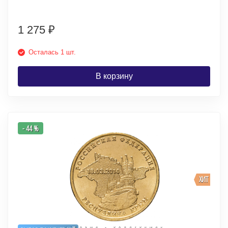
1 275
₽
Осталась 1 шт.
В корзину
- 44 %
ХИТ