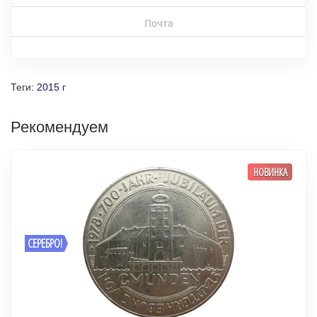
Почта
Теги:
2015 г
Рекомендуем
НОВИНКА
СЕРЕБРО!