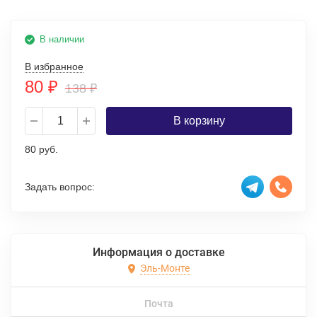
В наличии
В избранное
80
₽
138
₽
В корзину
80 руб.
Задать вопрос:
Информация о доставке
Эль-Монте
Почта