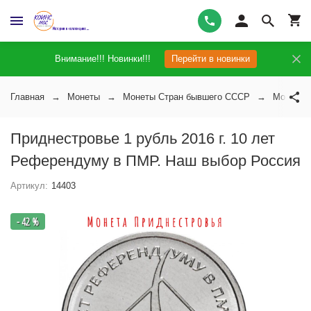
Внимание!!! Новинки!!!
Перейти в новинки
Главная
Монеты
Монеты Стран бывшего СССР
Монеты 
Приднестровье 1 рубль 2016 г. 10 лет
Референдуму в ПМР. Наш выбор Россия
Артикул:
14403
- 42 %