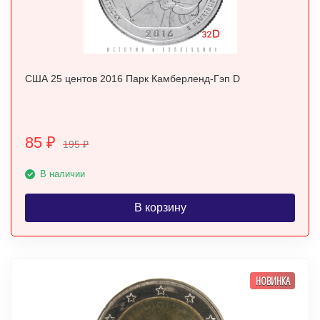
США 25 центов 2016 Парк Камберленд-Гэп D
85
₽
195
₽
В наличии
В корзину
НОВИНКА