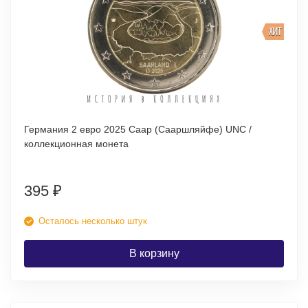
ХИТ
Германия 2 евро 2025 Саар (Сааршляйфе) UNC /
коллекционная монета
395
₽
Осталось несколько штук
В корзину