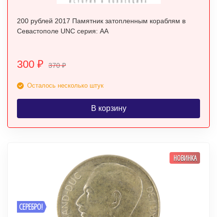
200 рублей 2017 Памятник затопленным кораблям в
Севастополе UNC серия: АА
300
₽
370
₽
Осталось несколько штук
В корзину
НОВИНКА
СЕРЕБРО!