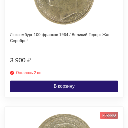
Люксембург 100 франков 1964 / Великий Герцог Жан
Серебро!
3 900
₽
Осталось 2 шт.
В корзину
НОВИНКА