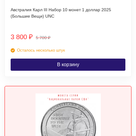
Австралия Карл III Набор 10 монет 1 доллар 2025
(Большие Вещи) UNC
3 800
₽
5 700
₽
Осталось несколько штук
В корзину