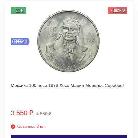
- 22 %
НОВИНКА
СЕРЕБРО!
Мексика 100 песо 1978 Хосе Мария Морелос Серебро!
3 550
₽
4 550
₽
Осталось 2 шт.