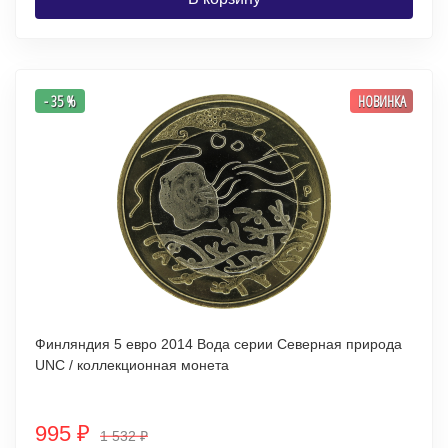
- 35 %
НОВИНКА
Финляндия 5 евро 2014 Вода серии Северная природа
UNC / коллекционная монета
995
₽
1 532
₽