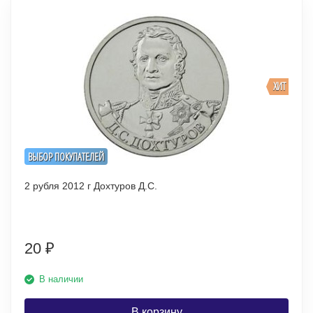
ХИТ
ВЫБОР ПОКУПАТЕЛЕЙ
2 рубля 2012 г Дохтуров Д.С.
20
₽
В наличии
В корзину