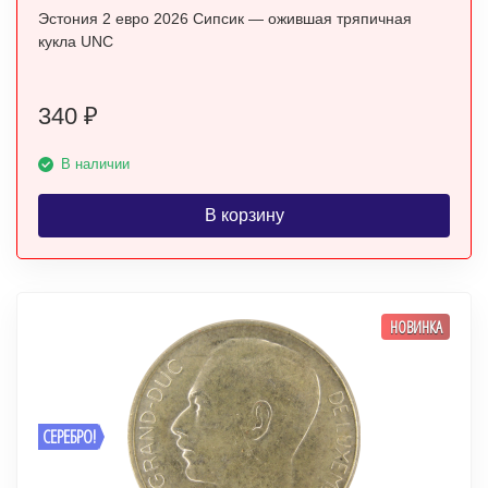
Эстония 2 евро 2026 Сипсик — ожившая тряпичная
кукла UNC
340
₽
В наличии
В корзину
НОВИНКА
СЕРЕБРО!