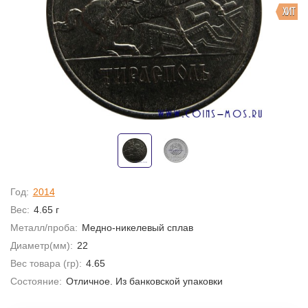
ХИТ
Год:
2014
Вес:
4.65 г
Металл/проба:
Медно-никелевый сплав
Диаметр(мм):
22
Вес товара (гр):
4.65
Состояние:
Отличное. Из банковской упаковки