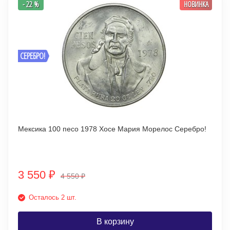
- 22 %
НОВИНКА
СЕРЕБРО!
Мексика 100 песо 1978 Хосе Мария Морелос Серебро!
3 550
₽
4 550
₽
Осталось 2 шт.
В корзину