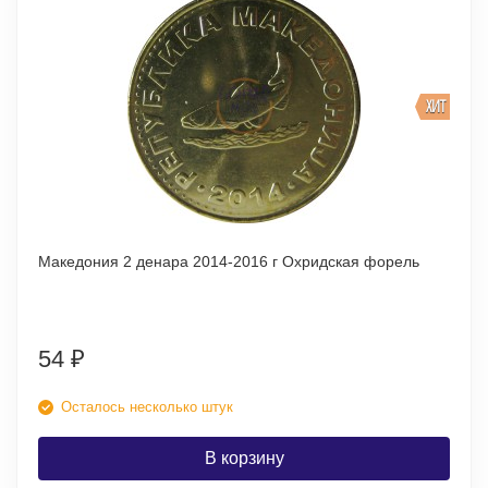
ХИТ
Македония 2 денара 2014-2016 г Охридская форель
54
₽
Осталось несколько штук
В корзину