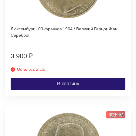
Люксембург 100 франков 1964 / Великий Герцог Жан
Серебро!
3 900
₽
Осталось 2 шт.
В корзину
НОВИНКА