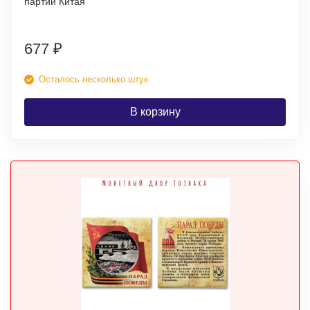
партии Китая
677
₽
Осталось несколько штук
В корзину