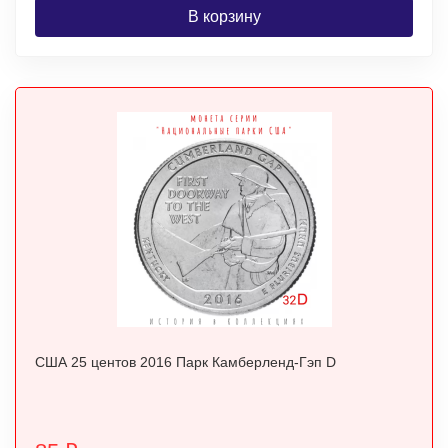
В корзину
США 25 центов 2016 Парк Камберленд-Гэп D