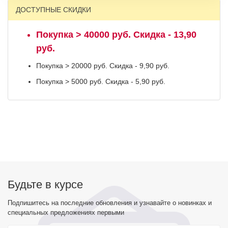
ДОСТУПНЫЕ СКИДКИ
Покупка > 40000 руб. Скидка - 13,90
руб.
Покупка > 20000 руб. Скидка - 9,90 руб.
Покупка > 5000 руб. Скидка - 5,90 руб.
Будьте в курсе
Подпишитесь на последние обновления и узнавайте о новинках и
специальных предложениях первыми