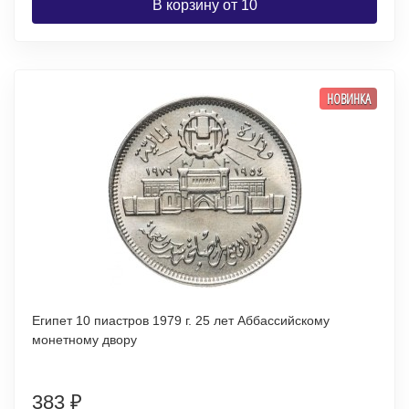
В корзину от 10
НОВИНКА
Египет 10 пиастров 1979 г. 25 лет Аббассийскому
монетному двору
383
₽