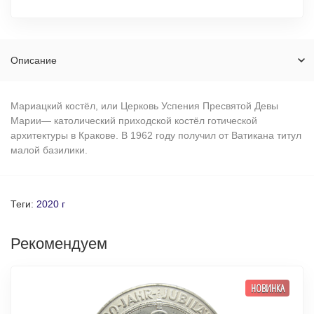
Описание
Мариацкий костёл, или Церковь Успения Пресвятой Девы
Марии— католический приходской костёл готической
архитектуры в Кракове. В 1962 году получил от Ватикана титул
малой базилики.
Теги:
2020 г
Рекомендуем
НОВИНКА