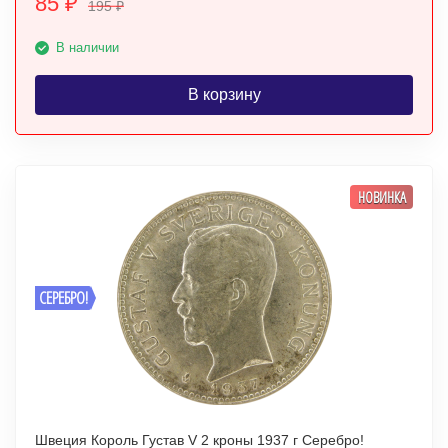
85
₽
195
₽
В наличии
В корзину
НОВИНКА
СЕРЕБРО!
Швеция Король Густав V 2 кроны 1937 г Серебро!