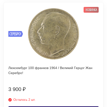
НОВИНКА
СЕРЕБРО!
Люксембург 100 франков 1964 / Великий Герцог Жан
Серебро!
3 900
₽
Осталось 2 шт.