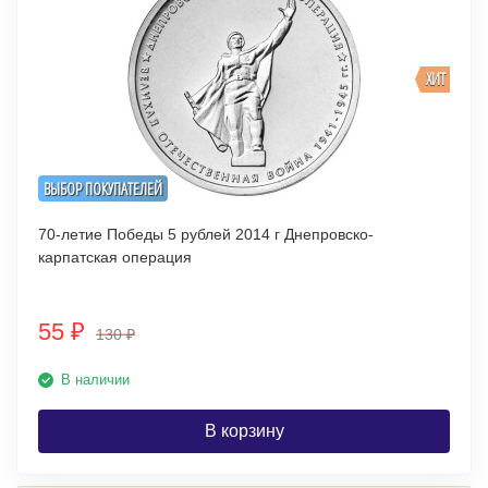
ХИТ
ВЫБОР ПОКУПАТЕЛЕЙ
70-летие Победы 5 рублей 2014 г Днепровско-
карпатская операция
55
₽
130
₽
В наличии
В корзину