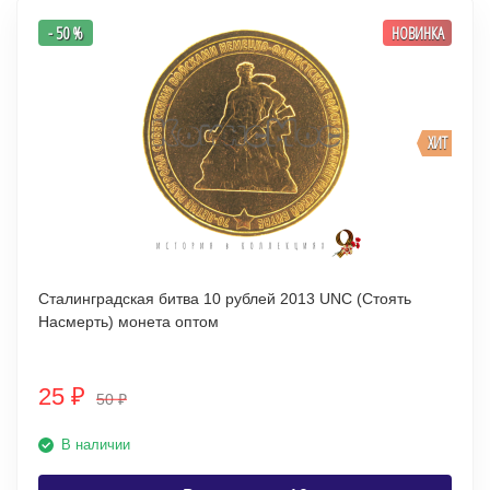
- 50 %
НОВИНКА
ХИТ
Сталинградская битва 10 рублей 2013 UNC (Стоять
Насмерть) монета оптом
25
₽
50
₽
В наличии