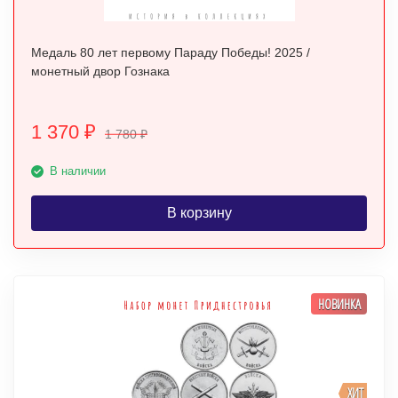
Медаль 80 лет первому Параду Победы! 2025 /
монетный двор Гознака
1 370
₽
1 780
₽
В наличии
В корзину
НОВИНКА
ХИТ