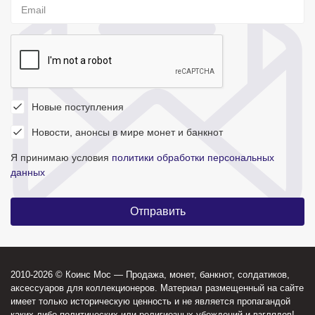
Новые поступления
Новости, анонсы в мире монет и банкнот
Я принимаю условия
политики обработки персональных
данных
2010-2026 © Коинс Мос — Продажа, монет, банкнот, солдатиков,
аксессуаров для коллекционеров. Материал размещенный на сайте
имеет только историческую ценность и не является пропагандой
каких-либо политических или религиозных убеждений и взглядов!