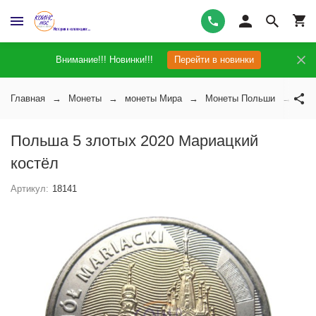
Внимание!!! Новинки!!!
Перейти в новинки
Главная
Монеты
монеты Мира
Монеты Польши
Пол
Польша 5 злотых 2020 Мариацкий
костёл
Артикул:
18141