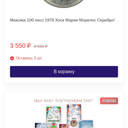
Мексика 100 песо 1978 Хосе Мария Морелос Серебро!
3 550
₽
4 550
₽
Осталось 2 шт.
В корзину
НОВИНКА