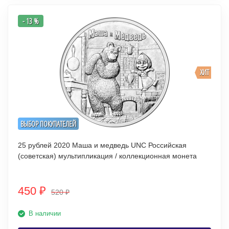
- 13 %
ХИТ
ВЫБОР ПОКУПАТЕЛЕЙ
25 рублей 2020 Маша и медведь UNC Российская
(советская) мультипликация / коллекционная монета
450
₽
520
₽
В наличии