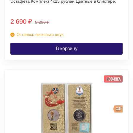
Эстафета Комплект 4х25 рублей Цветные в блистере.
2 690
₽
5 290
₽
Осталось несколько штук
В корзину
НОВИНКА
ХИТ