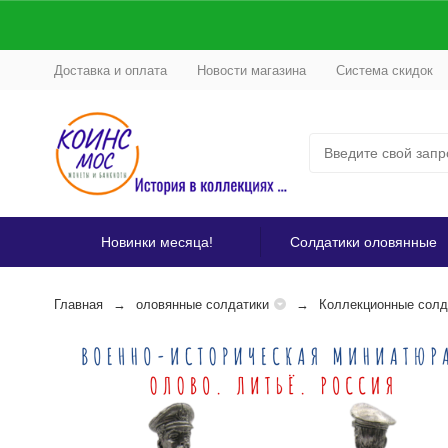
Доставка и оплата
Новости магазина
Система скидок
Новинки месяца!
Солдатики оловянные
Главная
оловянные солдатики
Коллекционные солда