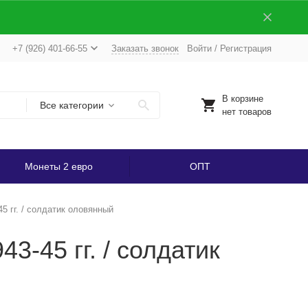
+7 (926) 401-66-55
Заказать звонок
Войти
/
Регистрация
В корзине
Все категории
нет товаров
Монеты 2 евро
ОПТ
5 гг. / солдатик оловянный
3-45 гг. / солдатик