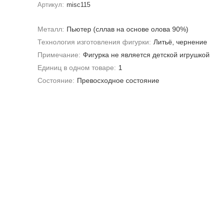
Артикул:
misc115
Металл:
Пьютер (сллав на основе олова 90%)
Технология изготовления фигурки:
Литьё, чернение
Примечание:
Фигурка не является детской игрушкой
Единиц в одном товаре:
1
Состояние:
Превосходное состояние