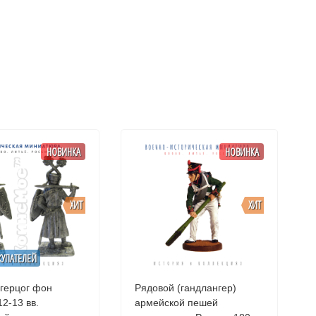
НОВИНКА
НОВИНКА
ХИТ
ХИТ
КУПАТЕЛЕЙ
 герцог фон
Рядовой (гандлангер)
12-13 вв.
армейской пешей