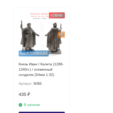
НОВИНКА
ХИТ
ВЫБОР ПОКУПАТЕЛЕЙ
Князь Иван I Калита (1288-
1340гг.) / оловянный
солдатик (54мм 1:32)
Артикул:
M365
435
₽
В наличии