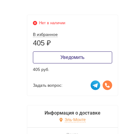
Нет в наличии
В избранное
405
₽
Уведомить
405 руб.
Задать вопрос:
Информация о доставке
Эль-Монте