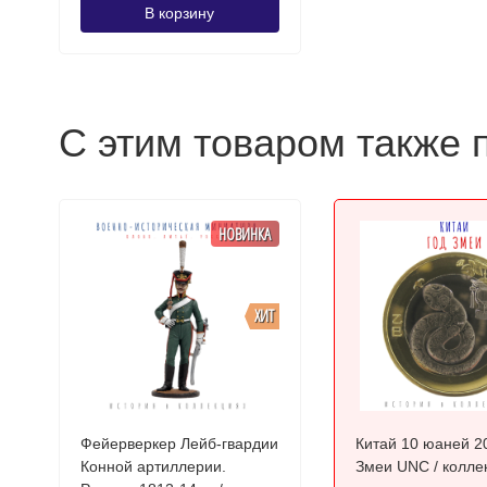
В корзину
С этим товаром также 
НОВИНКА
ХИТ
Фейерверкер Лейб-гвардии
Китай 10 юаней 2
Конной артиллерии.
Змеи UNC / колле