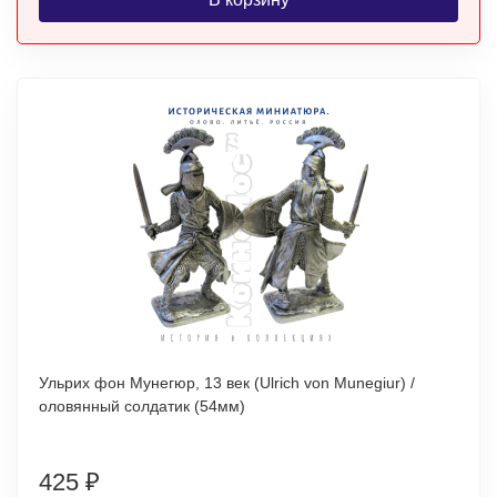
Ульрих фон Мунегюр, 13 век (Ulrich von Munegiur) /
оловянный солдатик (54мм)
425
₽