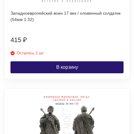
Западноевропейский воин 17 век / оловянный солдатик
(54мм 1:32)
415
₽
Осталось 2 шт.
В корзину