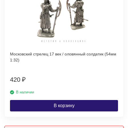
Московский стрелец 17 век / оловянный солдатик (54мм
1:32)
420
₽
В наличии
В корзину