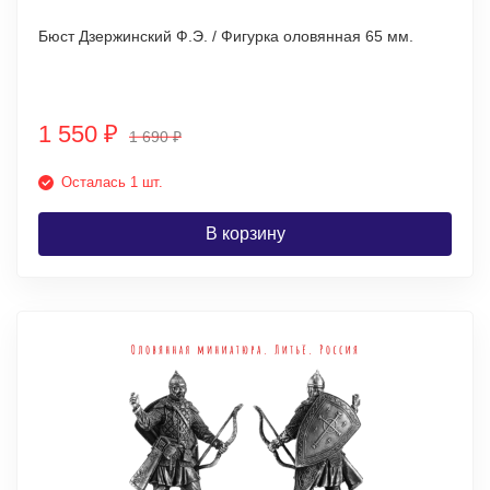
Бюст Дзержинский Ф.Э. / Фигурка оловянная 65 мм.
1 550
₽
1 690
₽
Осталась 1 шт.
В корзину