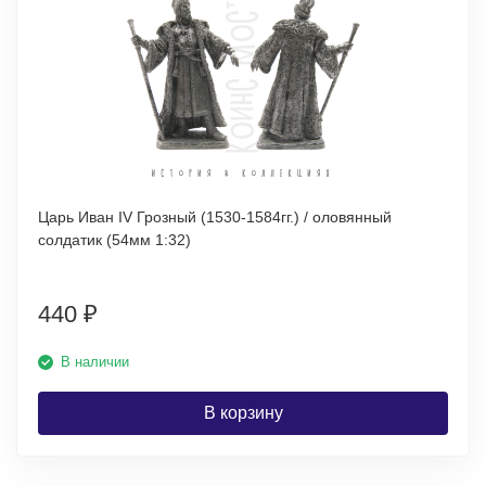
Царь Иван IV Грозный (1530-1584гг.) / оловянный
солдатик (54мм 1:32)
440
₽
В наличии
В корзину