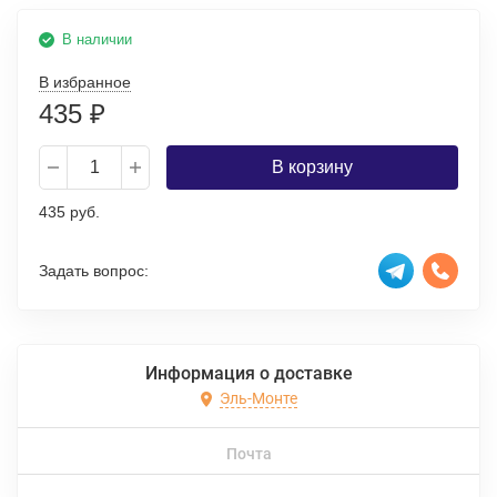
В наличии
В избранное
435
₽
В корзину
435 руб.
Задать вопрос:
Информация о доставке
Эль-Монте
Почта