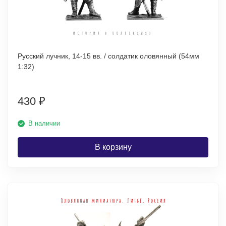
Русский лучник, 14-15 вв. / cолдатик оловянный (54мм
1:32)
430
₽
В наличии
В корзину