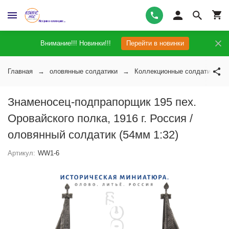
Внимание!!! Новинки!!!
Перейти в новинки
Главная
оловянные солдатики
Коллекционные солдатики на 
Знаменосец-подпрапорщик 195 пех.
Оровайского полка, 1916 г. Россия /
оловянный солдатик (54мм 1:32)
Артикул:
WW1-6