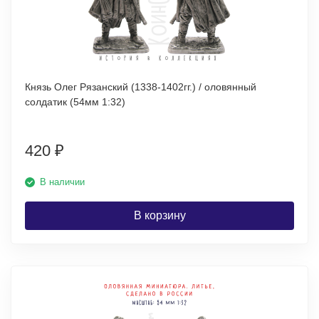
Князь Олег Рязанский (1338-1402гг.) / оловянный
солдатик (54мм 1:32)
420
₽
В наличии
В корзину