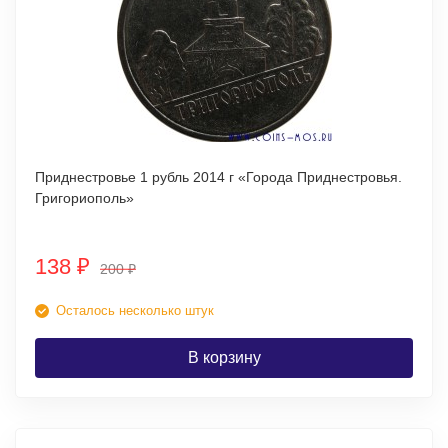
Приднестровье 1 рубль 2014 г «Города Приднестровья.
Григориополь»
138
₽
200
₽
Осталось несколько штук
В корзину