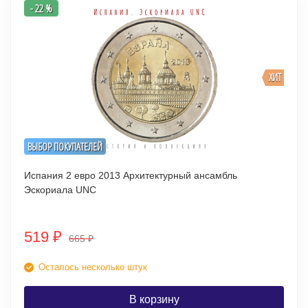
- 22 %
ХИТ
ВЫБОР ПОКУПАТЕЛЕЙ
Испания 2 евро 2013 Архитектурный ансамбль
Эскориала UNC
519
₽
665
₽
Осталось несколько штук
В корзину