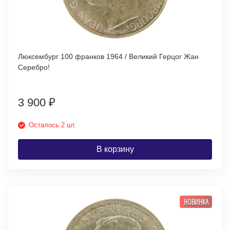
Люксембург 100 франков 1964 / Великий Герцог Жан
Серебро!
3 900
₽
Осталось 2 шт.
В корзину
НОВИНКА