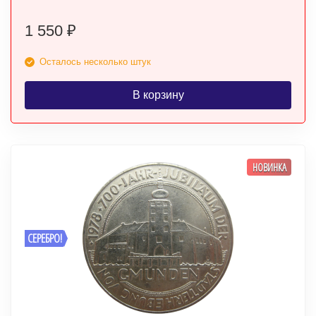
1 550
₽
Осталось несколько штук
В корзину
НОВИНКА
СЕРЕБРО!