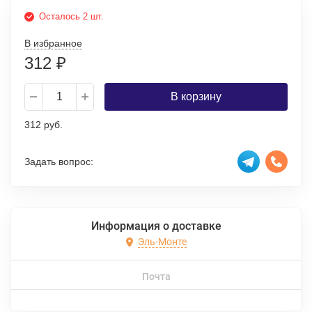
Осталось 2 шт.
В избранное
312
₽
В корзину
312 руб.
Задать вопрос:
Информация о доставке
Эль-Монте
Почта