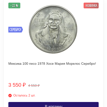
- 22 %
НОВИНКА
СЕРЕБРО!
Мексика 100 песо 1978 Хосе Мария Морелос Серебро!
3 550
₽
4 550
₽
Осталось 2 шт.
В корзину