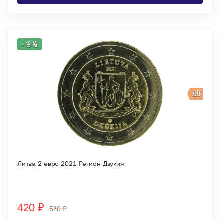
- 19 %
ХИТ
Литва 2 евро 2021 Регион Дзукия
420
₽
520
₽