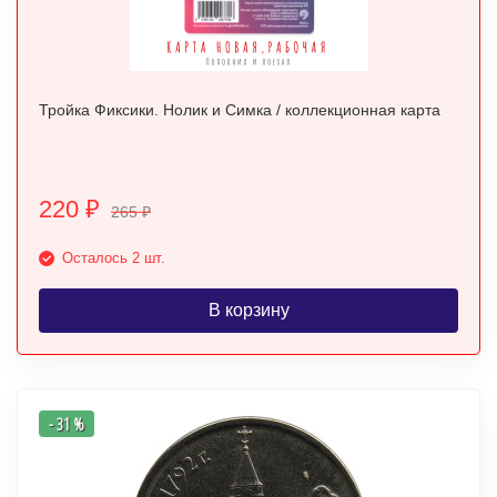
Тройка Фиксики. Нолик и Симка / коллекционная карта
220
₽
265
₽
Осталось 2 шт.
В корзину
- 31 %