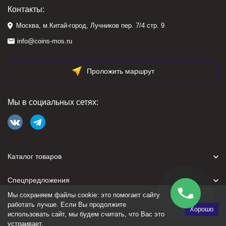
Контакты:
Москва, м.Китай-город, Лучников пер. 7/4 стр. 9
info@coins-mos.ru
Проложить маршрут
Мы в социальных сетях:
Каталог товаров
Спецпредложения
Мы сохраняем файлы cookie: это помогает сайту
Для покупателя
работать лучше. Если Вы продолжите
Хорошо
использовать сайт, мы будем считать, что Вас это
устраивает.