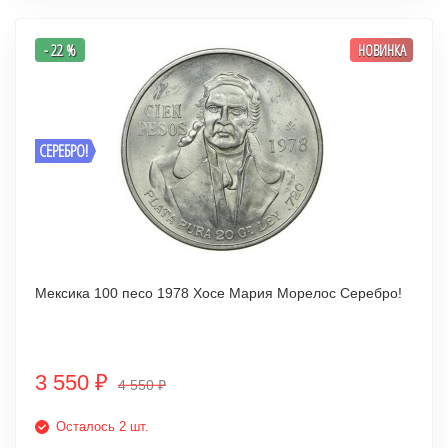
- 22 %
НОВИНКА
СЕРЕБРО!
Мексика 100 песо 1978 Хосе Мария Морелос Серебро!
3 550
₽
4 550
₽
Осталось 2 шт.