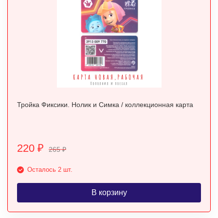
Тройка Фиксики. Нолик и Симка / коллекционная карта
220
₽
265
₽
Осталось 2 шт.
В корзину