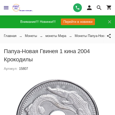
Внимание!!! Новинки!!!
Перейти в новинки
Главная
Монеты
монеты Мира
Монеты Папуа-Новой Гви
Папуа-Новая Гвинея 1 кина 2004
Крокодилы
Артикул:
15807