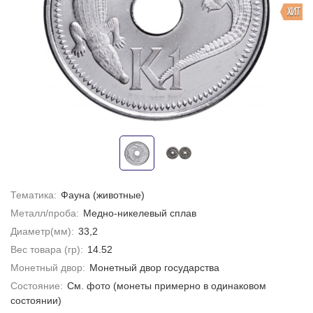
ХИТ
Тематика:
Фауна (животные)
Металл/проба:
Медно-никелевый сплав
Диаметр(мм):
33,2
Вес товара (гр):
14.52
Монетный двор:
Монетный двор государства
Состояние:
Cм. фото (монеты примерно в одинаковом
состоянии)