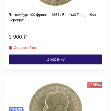
Люксембург 100 франков 1964 / Великий Герцог Жан
Серебро!
3 900
₽
Осталось 2 шт.
В корзину
НОВИНКА
СЕРЕБРО!