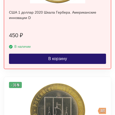
США 1 доллар 2020 Шкала Гербера. Американские
инновации D
450
₽
В наличии
В корзину
- 36 %
ХИТ