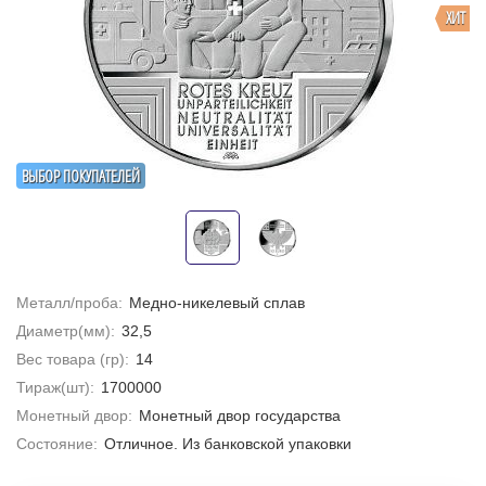
ХИТ
ВЫБОР ПОКУПАТЕЛЕЙ
Металл/проба:
Медно-никелевый сплав
Диаметр(мм):
32,5
Вес товара (гр):
14
Тираж(шт):
1700000
Монетный двор:
Монетный двор государства
Состояние:
Отличное. Из банковской упаковки