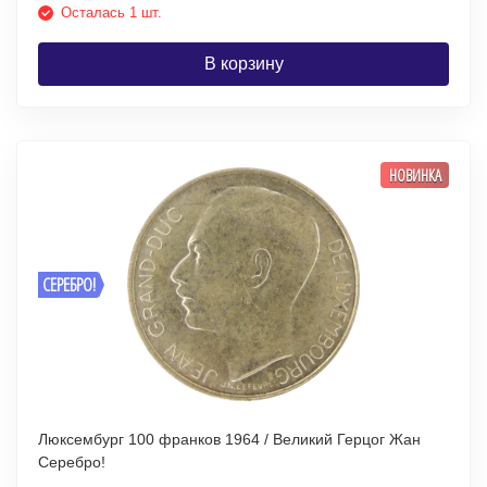
Осталась 1 шт.
В корзину
НОВИНКА
СЕРЕБРО!
Люксембург 100 франков 1964 / Великий Герцог Жан
Серебро!