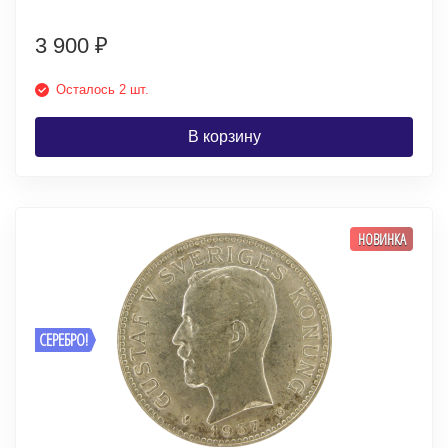
3 900
₽
Осталось 2 шт.
В корзину
НОВИНКА
СЕРЕБРО!