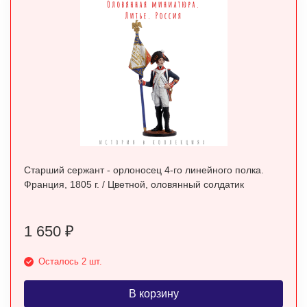
Старший сержант - орлоносец 4-го линейного полка.
Франция, 1805 г. / Цветной, оловянный солдатик
1 650
₽
Осталось 2 шт.
В корзину