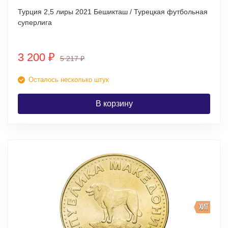
Турция 2,5 лиры 2021 Бешикташ / Турецкая футбольная
суперлига
3 200
₽
5 217
₽
Осталось несколько штук
В корзину
ХИТ