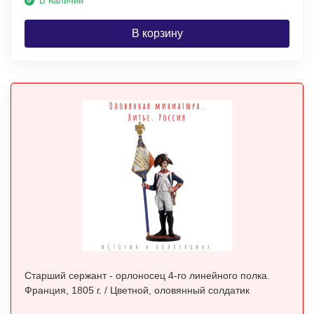
В наличии
В корзину
Старший сержант - орлоносец 4-го линейного полка.
Франция, 1805 г. / Цветной, оловянный солдатик