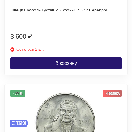
Швеция Король Густав V 2 кроны 1937 г Серебро!
3 600
₽
Осталось 2 шт.
В корзину
- 22 %
НОВИНКА
СЕРЕБРО!