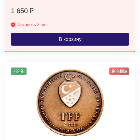
1 650
₽
Осталось 2 шт.
В корзину
- 39 %
НОВИНКА