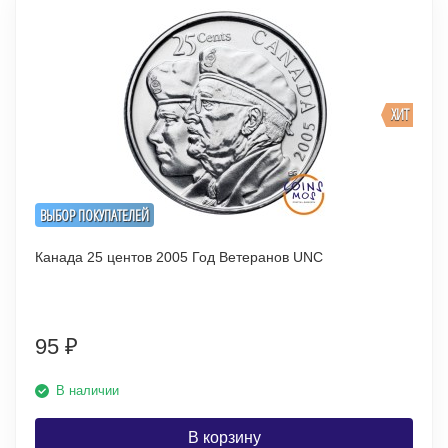
ХИТ
ВЫБОР ПОКУПАТЕЛЕЙ
Канада 25 центов 2005 Год Ветеранов UNC
95
₽
В наличии
В корзину