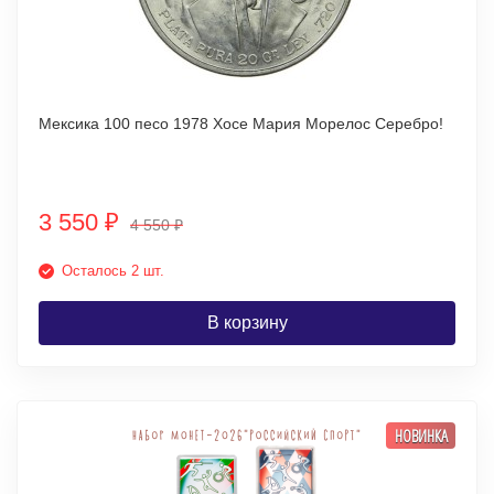
Мексика 100 песо 1978 Хосе Мария Морелос Серебро!
3 550
₽
4 550
₽
Осталось 2 шт.
В корзину
НОВИНКА