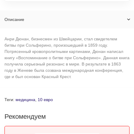
Описание
Анри Дюнан, бизнесмен из Швейцарии, стал свидетелем
битвы при Сольферино, произошедшей в 1859 году.
Потрясенный кровопролитными картинами, Дюнан написал
книгу «Воспоминание о битве при Сольферино». Данная книга
получила серьезный резонанс в мире. В результате в 1863
году в Женеве была созвана международная конференция,
где и был основан Красный Крест.
Теги:
медицина
,
10 евро
Рекомендуем