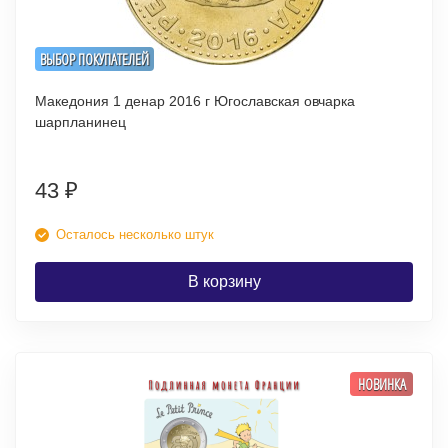
ВЫБОР ПОКУПАТЕЛЕЙ
Македония 1 денар 2016 г Югославская овчарка
шарпланинец
43
₽
Осталось несколько штук
В корзину
НОВИНКА