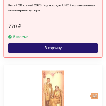
Китай 20 юаней 2026 Год лошади UNC / коллекционная
полимерная купюра
770
₽
В наличии
В корзину
ХИТ