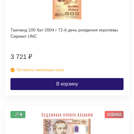
Таиланд 100 бат 2004 г 72-й день рождения королевы
Сирикит UNC
3 721
₽
Осталось несколько штук
В корзину
- 25 %
НОВИНКА