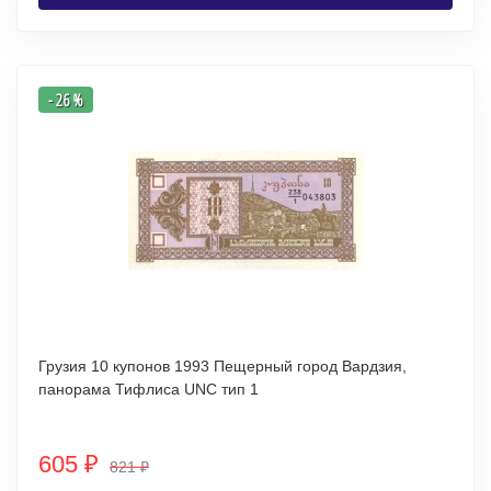
- 26 %
Грузия 10 купонов 1993 Пещерный город Вардзия,
панорама Тифлиса UNC тип 1
605
₽
821
₽