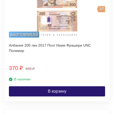
ХИТ
ВЫБОР ПОКУПАТЕЛЕЙ
Албания 200 лек 2017 Поэт Наим Фрашери UNC
Полимер
370
₽
495
₽
В наличии
В корзину