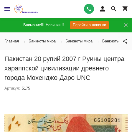
Внимание!!! Новинки!!!
Перейти в новинки
Главная
Банкноты мира
Банкноты мира
Банкноты Пакис
Пакистан 20 рупий 2007 г Руины центра
хараппской цивилизации древнего
города Мохенджо-Даро UNC
Артикул:
5175