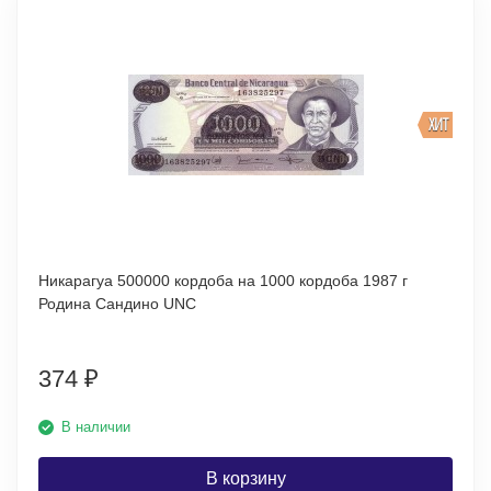
ХИТ
Никарагуа 500000 кордоба на 1000 кордоба 1987 г
Родина Сандино UNC
374
₽
В наличии
В корзину