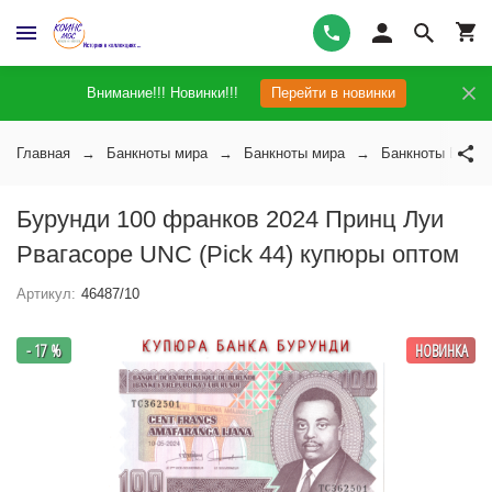
Внимание!!! Новинки!!!
Перейти в новинки
Главная
Банкноты мира
Банкноты мира
Банкноты Бурун
Бурунди 100 франков 2024 Принц Луи
Рвагасоре UNC (Pick 44) купюры оптом
Артикул:
46487/10
- 17 %
НОВИНКА