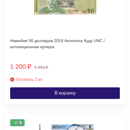
Намибия 50 долларов 2019 Антилопа Куду UNC /
коллекционная купюра
1 200
₽
1 393
₽
Осталось 2 шт.
В корзину
- 41 %