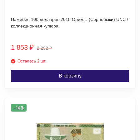
Намибия 100 долларов 2018 Ориксы (Сернобыки) UNC /
коллекционная купюра
1 853
₽
2 292
₽
Осталось 2 шт.
В корзину
- 14 %