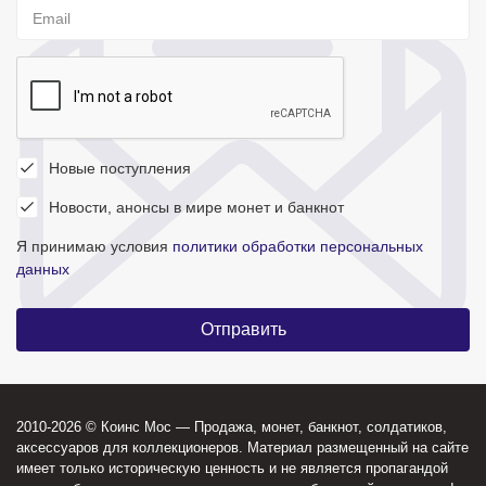
Новые поступления
Новости, анонсы в мире монет и банкнот
Я принимаю условия
политики обработки персональных
данных
2010-2026 © Коинс Мос — Продажа, монет, банкнот, солдатиков,
аксессуаров для коллекционеров. Материал размещенный на сайте
имеет только историческую ценность и не является пропагандой