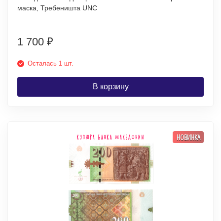
маска, Требеништа UNC
1 700
₽
Осталась 1 шт.
В корзину
НОВИНКА