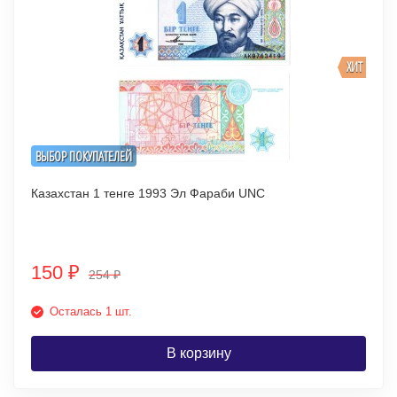
ХИТ
ВЫБОР ПОКУПАТЕЛЕЙ
Казахстан 1 тенге 1993 Эл Фараби UNC
150
₽
254
₽
Осталась 1 шт.
В корзину