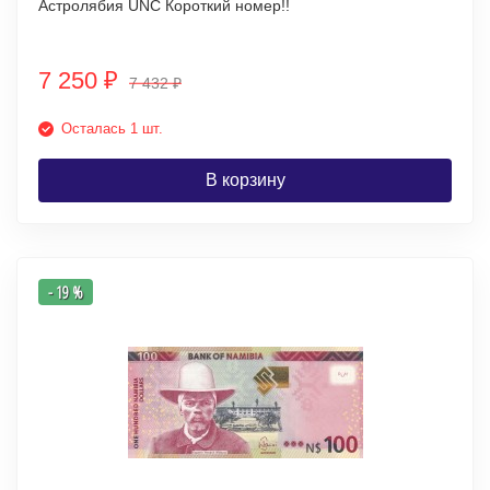
Астролябия UNC Короткий номер!!
7 250
₽
7 432
₽
Осталась 1 шт.
В корзину
- 19 %