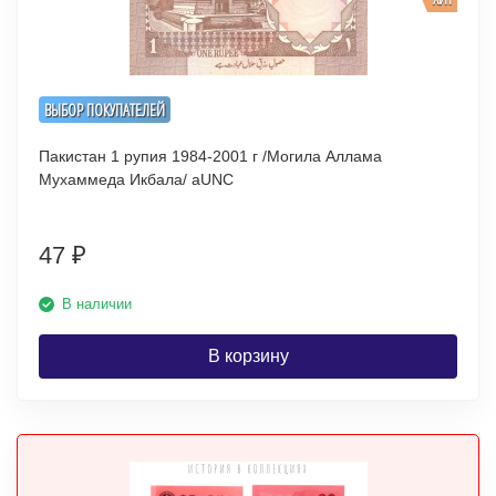
ВЫБОР ПОКУПАТЕЛЕЙ
Пакистан 1 рупия 1984-2001 г /Могила Аллама
Мухаммеда Икбала/ аUNC
47
₽
В наличии
В корзину