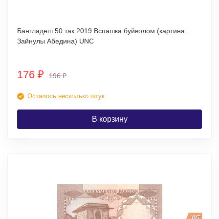
Бангладеш 50 так 2019 Вспашка буйволом (картина
Зайнулы Абедина) UNC
176
₽
196
₽
Осталось несколько штук
В корзину
ХИТ