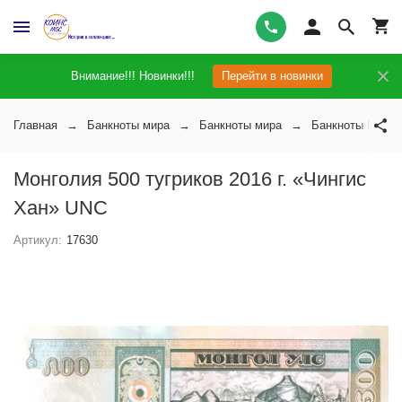
Внимание!!! Новинки!!!
Перейти в новинки
Главная
Банкноты мира
Банкноты мира
Банкноты Монго
Монголия 500 тугриков 2016 г. «Чингис
Хан» UNC
Артикул:
17630