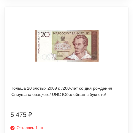
Польша 20 злотых 2009 г. /200-лет со дня рождения
Юлиуша словацкого/ UNC Юбилейная в буклете!
5 475
₽
Осталась 1 шт.