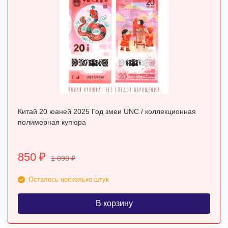
Китай 20 юаней 2025 Год змеи UNC / коллекционная
полимерная купюра
850
₽
1 090
₽
Осталось несколько штук
В корзину