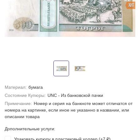
ХИТ
Материал:
бумага
Состояние Купюры:
UNC - Из банковской пачки
Примечание:
Номер и серия на банкноте может отличатся от
номера на картинке, если иное не указанно в названии, или
описании товара
Дополнительные услуги:
Упаковать купюру в пластиковый холдер (+
7
)
₽