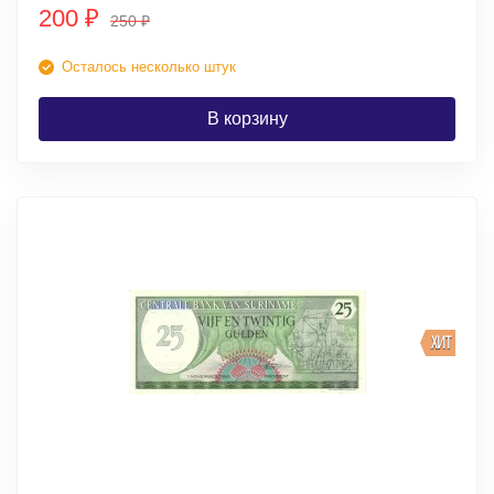
200
₽
250
₽
Осталось несколько штук
В корзину
ХИТ