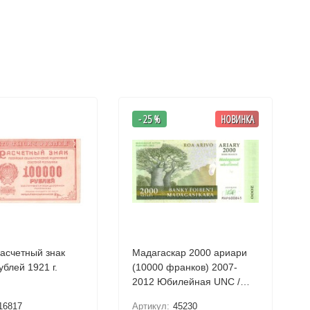
- 25 %
НОВИНКА
Мадагаскар 2000 ариари
блей 1921 г.
(10000 франков) 2007-
2012 Юбилейная UNC /
коллекционная купюра
16817
Артикул:
45230