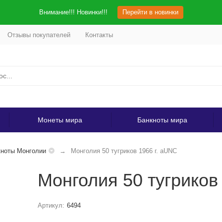
Внимание!!! Новинки!!!
Перейти в новинки
Отзывы покупателей
Контакты
Монеты мира
Банкноты мира
ноты Монголии
Монголия 50 тугриков 1966 г. аUNC
Монголия 50 тугриков
Артикул:
6494