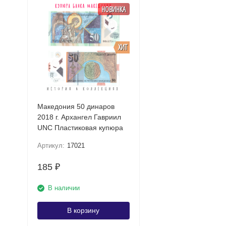
НОВИНКА
ХИТ
Македония 50 динаров
2018 г. Архангел Гавриил
UNC Пластиковая купюра
Артикул:
17021
185
₽
В наличии
В корзину