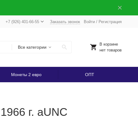
+7 (926) 401-66-55
Заказать звонок
Войти
/
Регистрация
В корзине
Все категории
нет товаров
Монеты 2 евро
ОПТ
 1966 г. аUNC