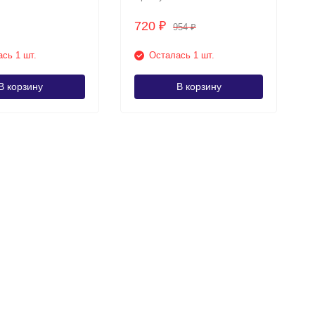
720
₽
954
₽
сь 1 шт.
Осталась 1 шт.
В корзину
В корзину