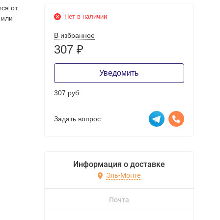
тся от
Нет в наличии
 или
В избранное
307
₽
Уведомить
307 руб.
Задать вопрос:
Информация о доставке
Эль-Монте
Почта