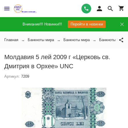
Внимание!!! Новинки!!!
Перейти в новинки
Главная
Банкноты мира
Банкноты мира
Банкноты Молд
Молдавия 5 лей 2009 г «Церковь св.
Дмитрия в Орхее» UNC
Артикул:
7209