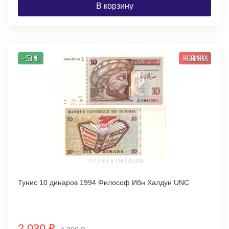
В корзину
- 53 %
НОВИНКА
Тунис 10 динаров 1994 Философ Ибн Халдун UNC
2 030
₽