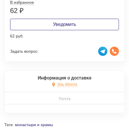
В избранное
62
₽
Уведомить
62 руб.
Задать вопрос:
Информация о доставке
Эль-Монте
Почта
Теги:
монастыри и храмы