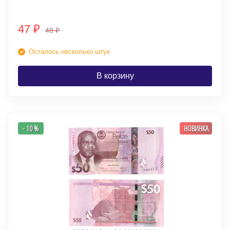
47
₽
48
₽
Осталось несколько штук
В корзину
- 10 %
НОВИНКА