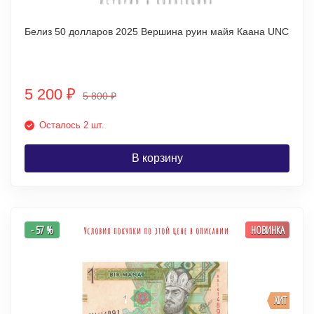
Белиз 50 долларов 2025 Вершина руин майя Каана UNC
5 200
₽
5 800
₽
Осталось 2 шт.
В корзину
- 57 %
НОВИНКА
ХИТ