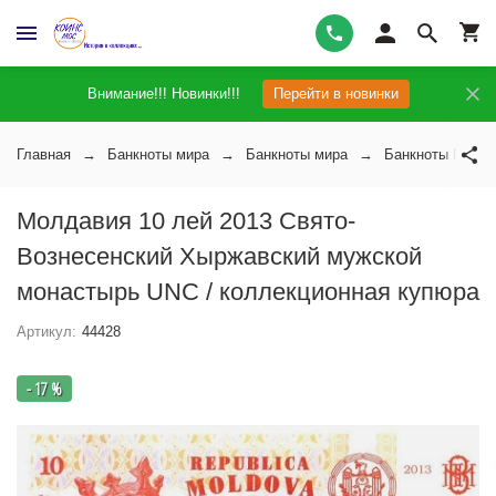
Внимание!!! Новинки!!!
Перейти в новинки
Главная
Банкноты мира
Банкноты мира
Банкноты Молд
Молдавия 10 лей 2013 Свято-
Вознесенский Хыржавский мужской
монастырь UNC / коллекционная купюра
Артикул:
44428
- 17 %