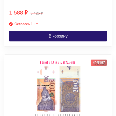
1 588
₽
3 425
₽
Осталась 1 шт.
В корзину
НОВИНКА