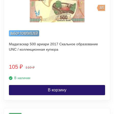
ХИТ
ВЫБОР ПОКУПАТЕЛЕЙ
Мадагаскар 500 ариари 2017 Скальное образование
UNC / коллекционная купюра
105
₽
110
₽
В наличии
В корзину