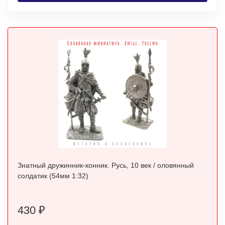
Знатный дружинник-конник. Русь, 10 век / оловянный
солдатик (54мм 1:32)
430
₽