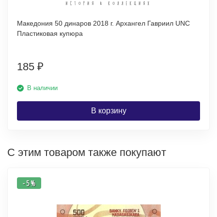
Македония 50 динаров 2018 г. Архангел Гавриил UNC
Пластиковая купюра
185
₽
В наличии
В корзину
С этим товаром также покупают
- 5 %