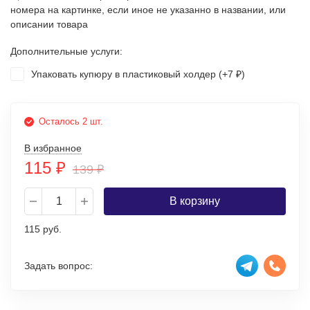
номера на картинке, если иное не указанно в названии, или
описании товара
Дополнительные услуги:
Упаковать купюру в пластиковый холдер (+
7
)
₽
Осталось 2 шт.
В избранное
115
₽
139
₽
В корзину
115 руб.
Задать вопрос: