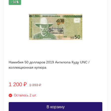
- 14 %
Намибия 50 долларов 2019 Антилопа Куду UNC /
коллекционная купюра
1 200
₽
1 393
₽
Осталось 2 шт.
В корзину