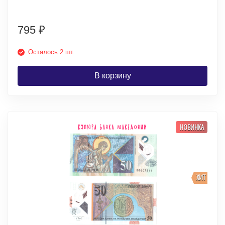
795
₽
Осталось 2 шт.
В корзину
НОВИНКА
ХИТ