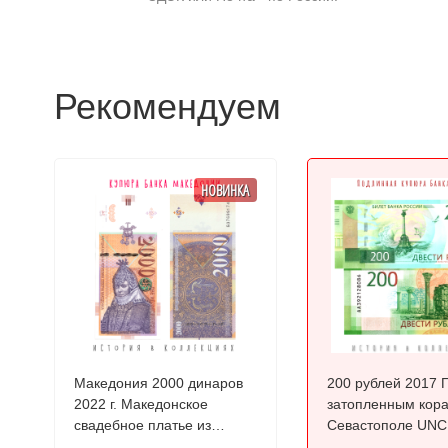
Рекомендуем
НОВИНКА
Македония 2000 динаров
200 рублей 2017 
2022 г. Македонское
затопленным кора
свадебное платье из
Севастополе UNC серия:
Прилепа UNC
АА