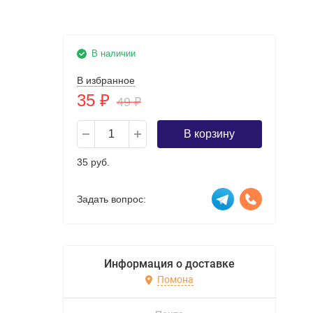
В наличии
В избранное
35
₽
49
₽
В корзину
35 руб.
Задать вопрос:
Информация о доставке
Помона