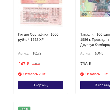
Грузия Сертификат 1000
Танзания 100 шил
рублей 1992 XF
1986 г. Президент
Артикул:
18172
Артикул:
10046
247
798
₽
₽
338
₽
Осталось 2 шт.
Осталась 1 шт.
В корзину
В корзин
- 34 %