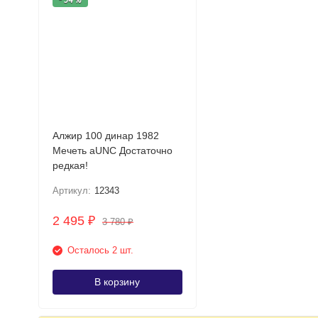
Алжир 100 динар 1982
Мечеть аUNC Достаточно
редкая!
Артикул:
12343
2 495
₽
3 780
₽
Осталось 2 шт.
В корзину