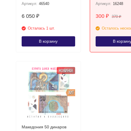
Артикул:
46540
Артикул:
16248
6 050
300
₽
₽
370
₽
Осталась 1 шт.
Осталось неско
В корзину
В корзин
НОВИНКА
ХИТ
Македония 50 динаров