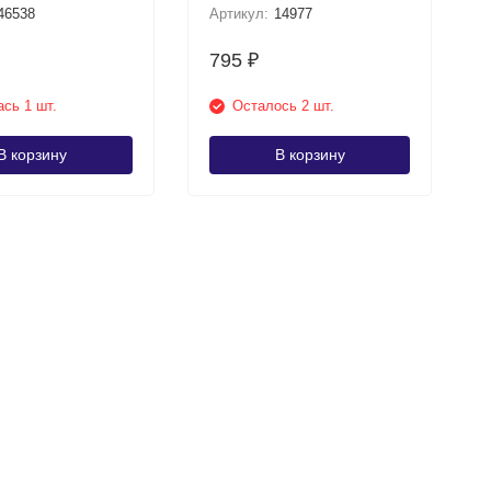
46538
Артикул:
14977
795
₽
сь 1 шт.
Осталось 2 шт.
В корзину
В корзину