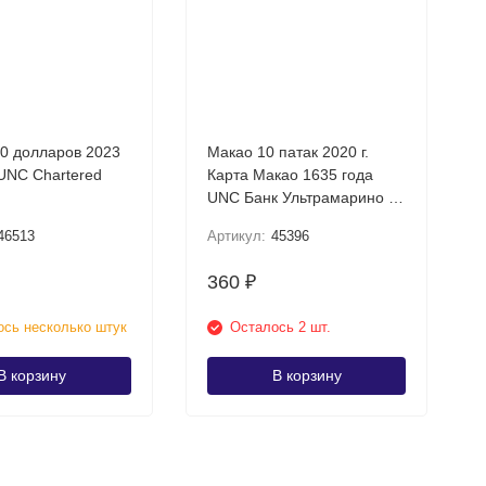
50 долларов 2023
Макао 10 патак 2020 г.
Карта Макао 1635 года
UNC Банк Ультрамарино /
коллекционная купюра
46513
Артикул:
45396
360
₽
сь несколько штук
Осталось 2 шт.
В корзину
В корзину