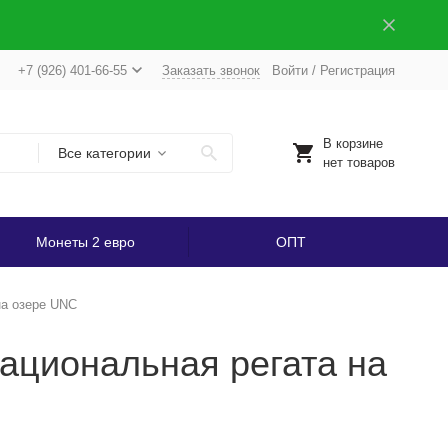
+7 (926) 401-66-55
Заказать звонок
Войти
/
Регистрация
В корзине
Все категории
нет товаров
Монеты 2 евро
ОПТ
на озере UNC
ациональная регата на