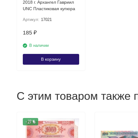
2018 г. Архангел Гавриил
UNC Пластиковая купюра
Артикул:
17021
185
₽
В наличии
В корзину
С этим товаром также 
- 27 %