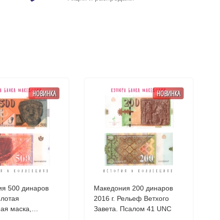
НОВИНКА
НОВИНКА
я 500 динаров
Македония 200 динаров
олотая
2016 г. Рельеф Ветхого
ая маска,
Завета. Псалом 41 UNC
шта UNC