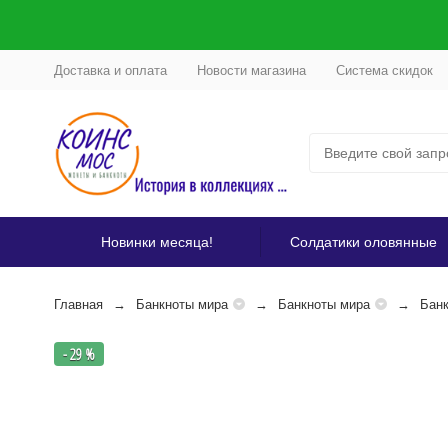
Доставка и оплата
Новости магазина
Система скидок
Новинки месяца!
Солдатики оловянные
Главная
Банкноты мира
Банкноты мира
Бан
- 29 %