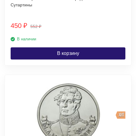
Сутартины
450
₽
552
₽
В наличии
В корзину
ХИТ