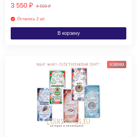
3 550
₽
4 550
₽
Осталось 2 шт.
В корзину
НОВИНКА