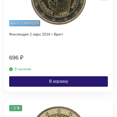
ВЫБОР ПОКУПАТЕЛЕЙ
Финляндия 2 евро 2016 г Вригт
696
₽
В наличии
В корзину
- 13 %