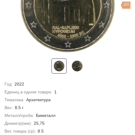
ХИТ
Год:
2022
Единиц в одном товаре:
1
Тематика:
Архитектура
Вес:
8.5 г
Металл/проба:
Биметалл
Диаметр(мм):
25,75
Вес товара (гр):
8.5