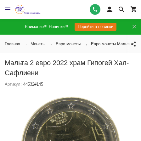
Внимание!!! Новинки!!!
Перейти в новинки
Главная
Монеты
Евро монеты
Евро монеты Мальты
Мальта 2 евро 2022 храм Гипогей Хал-
Сафлиени
Артикул:
44532#145