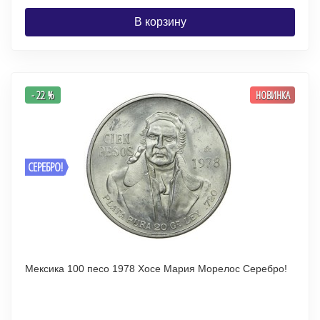
В корзину
- 22 %
НОВИНКА
СЕРЕБРО!
Мексика 100 песо 1978 Хосе Мария Морелос Серебро!