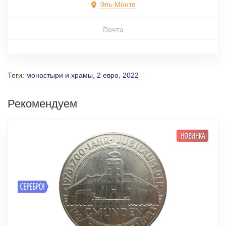
Эль-Монте
Почта
Теги:
монастыри и храмы
,
2 евро
,
2022
Рекомендуем
НОВИНКА
СЕРЕБРО!