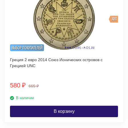
ХИТ
ВЫБОР ПОКУПАТЕЛЕЙ
Греция 2 евро 2014 Союз Ионических островов с
Грецией UNC
580
₽
665
₽
В наличии
В корзину