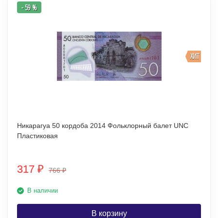
- 59 %
ХИТ
Никарагуа 50 кордоба 2014 Фольклорный балет UNC
Пластиковая
317
₽
766
₽
В наличии
В корзину