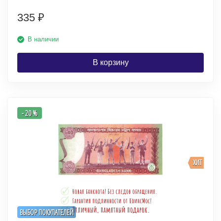
335
₽
В наличии
В корзину
- 20 %
ХИТ
ВЫБОР ПОКУПАТЕЛЕЙ