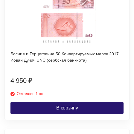
Босния и Герцеговина 50 Конвертируемых марок 2017
Йован Дучич UNC (сербская банкнота)
4 950
₽
Осталась 1 шт.
В корзину