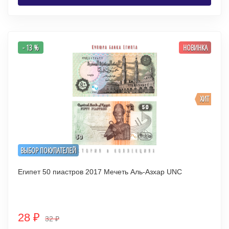
- 13 %
НОВИНКА
ХИТ
ВЫБОР ПОКУПАТЕЛЕЙ
Египет 50 пиастров 2017 Мечеть Аль-Азхар UNC
28
₽
32
₽