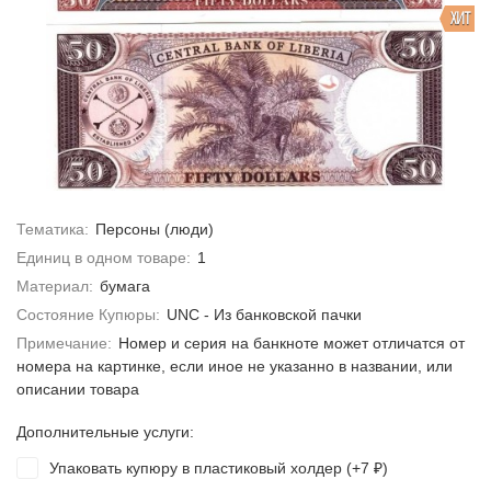
ХИТ
Тематика:
Персоны (люди)
Единиц в одном товаре:
1
Материал:
бумага
Состояние Купюры:
UNC - Из банковской пачки
Примечание:
Номер и серия на банкноте может отличатся от
номера на картинке, если иное не указанно в названии, или
описании товара
Дополнительные услуги:
Упаковать купюру в пластиковый холдер (+
7
)
₽