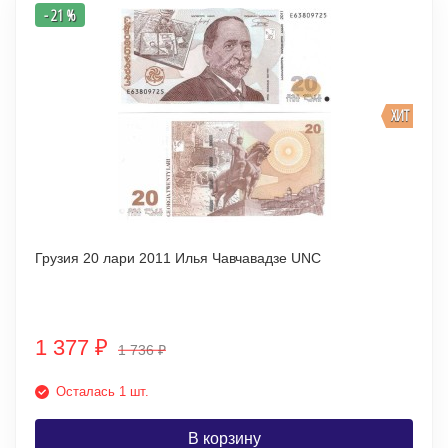
- 21 %
ХИТ
Грузия 20 лари 2011 Илья Чавчавадзе UNC
1 377
₽
1 736
₽
Осталась 1 шт.
В корзину