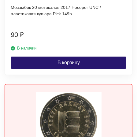
Мозамбик 20 метикалов 2017 Носорог UNC /
пластиковая купюра Pick 149b
90
₽
В наличии
В корзину