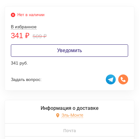
Нет в наличии
В избранное
341
₽
509
₽
Уведомить
341 руб.
Задать вопрос:
Информация о доставке
Эль-Монте
Почта