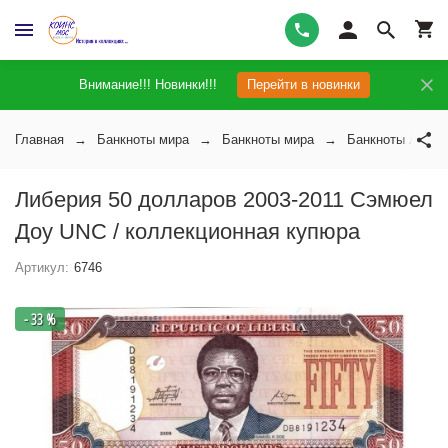
Внимание!!! Новинки!!!
Перейти в новинки
Главная
Банкноты мира
Банкноты мира
Банкноты Либер
Либерия 50 долларов 2003-2011 Сэмюел
Доу UNC / коллекционная купюра
Артикул:
6746
- 33 %