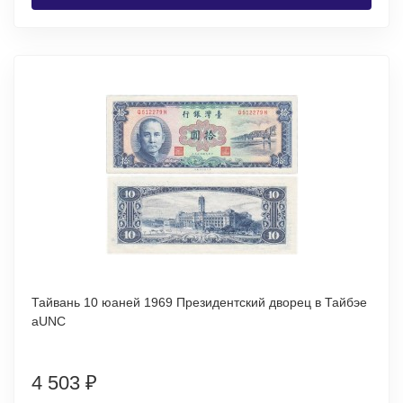
Тайвань 10 юаней 1969 Президентский дворец в Тайбэе
аUNC
4 503
₽