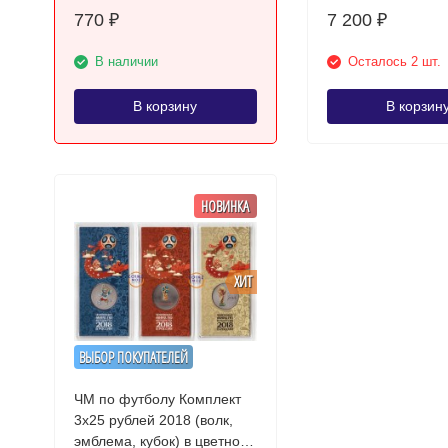
770
7 200
₽
₽
В наличии
Осталось 2 шт.
В корзину
В корзин
НОВИНКА
ХИТ
ВЫБОР ПОКУПАТЕЛЕЙ
ЧМ по футболу Комплект
3х25 рублей 2018 (волк,
эмблема, кубок) в цветном