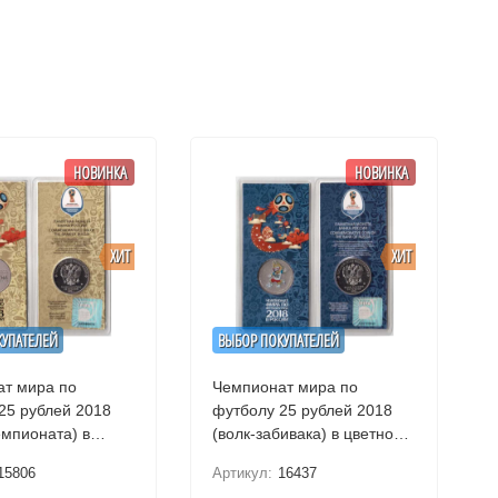
НОВИНКА
НОВИНКА
ХИТ
ХИТ
КУПАТЕЛЕЙ
ВЫБОР ПОКУПАТЕЛЕЙ
т мира по
Чемпионат мира по
25 рублей 2018
футболу 25 рублей 2018
емпионата) в
(волк-забивака) в цветном
исполнении
исполнении
15806
Артикул:
16437