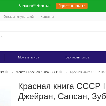
Внимание!!! Новинки!!!
Перейти в новинки
Отзывы покупателей
Контакты
Монеты мира
Банкноты мира
иям
Монеты Красная Книга СССР
Красная книга СССР Наб
Красная книга СССР Н
Джейран, Сапсан, Зу