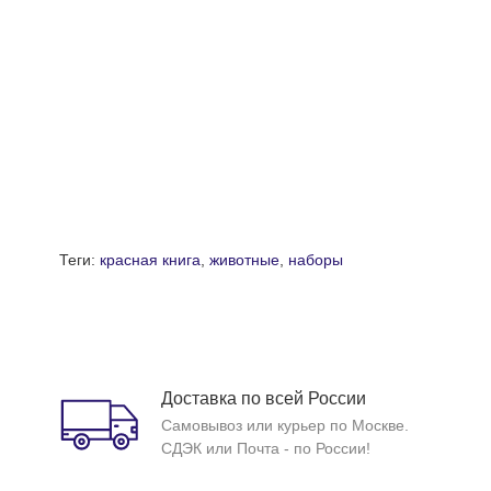
Теги:
красная книга
,
животные
,
наборы
Доставка по всей России
Самовывоз или курьер по Москве.
СДЭК или Почта - по России!