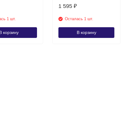
1 595
₽
сь 1 шт.
Осталась 1 шт.
В корзину
В корзину