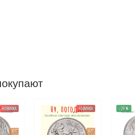
покупают
НОВИНКА
НОВИНКА
- 29 %
ХИТ
ХИТ