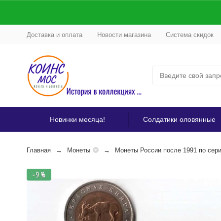
Доставка и оплата
Новости магазина
Система скидок
Новинки месяца!
Солдатики оловянные
Главная
Монеты
Монеты России после 1991 по сер
- 9 %