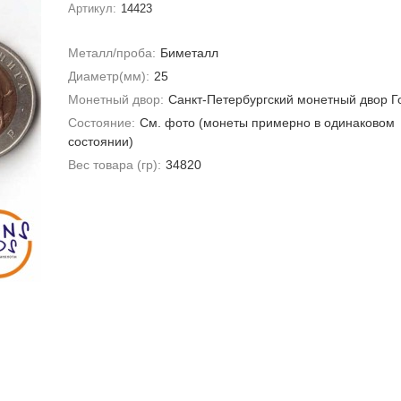
Артикул:
14423
Металл/проба:
Биметалл
Диаметр(мм):
25
Монетный двор:
Санкт-Петербургский монетный двор Г
Состояние:
Cм. фото (монеты примерно в одинаковом
состоянии)
Вес товара (гр):
34820