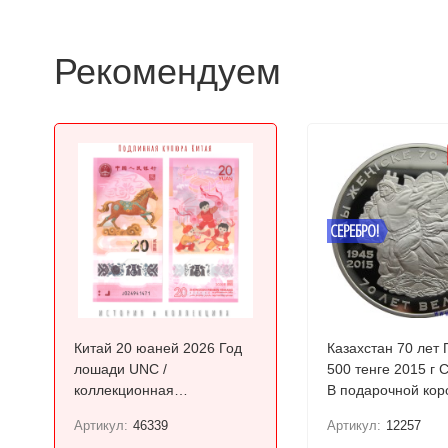
Рекомендуем
СЕРЕБРО!
Китай 20 юаней 2026 Год
Казахстан 70 лет
лошади UNC /
500 тенге 2015 г Серебро!
коллекционная
В подарочной кор
полимерная купюра
Артикул:
46339
Артикул:
12257