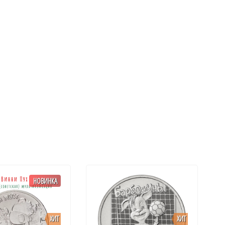
НОВИНКА
ХИТ
ХИТ