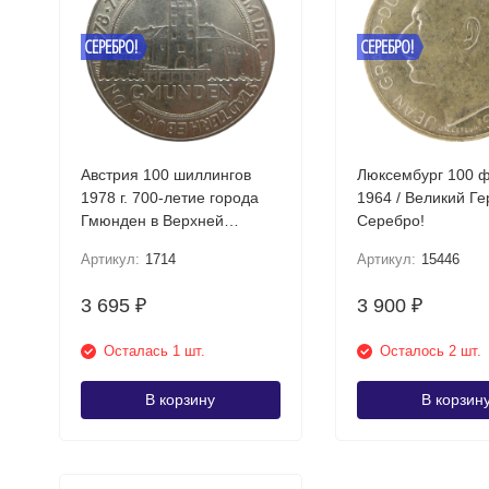
СЕРЕБРО!
СЕРЕБРО!
Австрия 100 шиллингов
Люксембург 100 
1978 г. 700-летие города
1964 / Великий Г
Гмюнден в Верхней
Серебро!
Австрии Серебро!
Артикул:
1714
Артикул:
15446
3 695
3 900
₽
₽
Осталась 1 шт.
Осталось 2 шт.
В корзину
В корзин