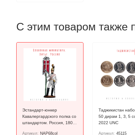
С этим товаром также 
Эстандарт-юнкер
Таджикистан набо
Кавалергардского полка со
50 дирам 1, 3, 5 
штандартом. Россия, 1805-
2022 UNC
08 гг. / Цветной, оловянный
Артикул:
NAP68col
Артикул:
45115