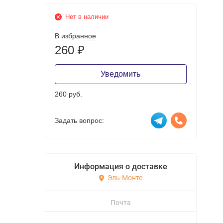
Нет в наличии
В избранное
260
₽
Уведомить
260 руб.
Задать вопрос:
Информация о доставке
Эль-Монте
Почта