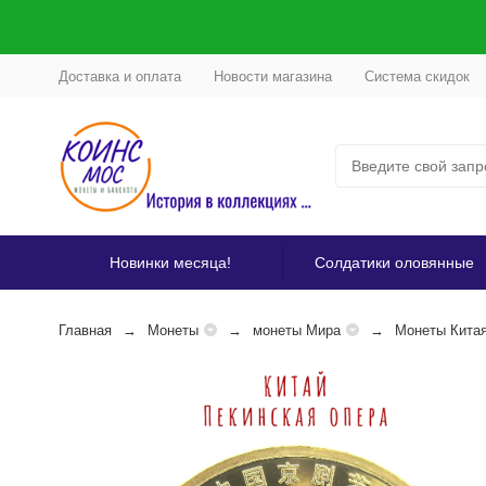
Доставка и оплата
Новости магазина
Система скидок
Новинки месяца!
Солдатики оловянные
Главная
Монеты
монеты Мира
Монеты Кита