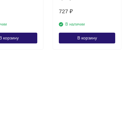
727
₽
ичии
В наличии
В корзину
В корзину