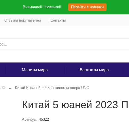
Внимание!!! Новинки!!!
Перейти в новинки
Отзывы покупателей
Контакты
Монеты мира
Банкноты мира
я
Китай 5 юаней 2023 Пекинская опера UNC
Китай 5 юаней 2023 
Артикул:
45322