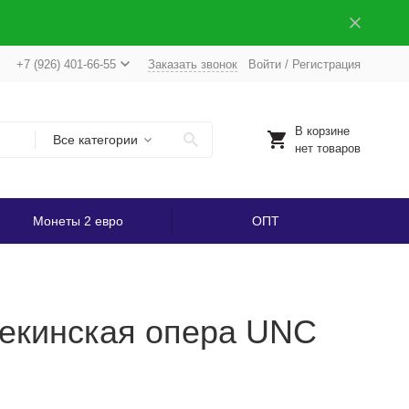
+7 (926) 401-66-55
Заказать звонок
Войти
/
Регистрация
В корзине
Все категории
нет товаров
Монеты 2 евро
ОПТ
Пекинская опера UNC