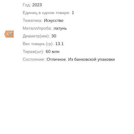
Год:
2023
Единиц в одном товаре:
1
Тематика:
Искусство
Металл/проба:
латунь
ХИТ
Диаметр(мм):
30
Вес товара (гр):
13.1
Тираж(шт):
60 млн
Состояние:
Отличное. Из банковской упаковки