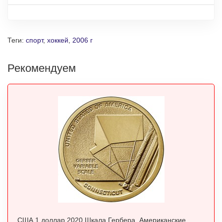
Теги:
спорт
,
хоккей
,
2006 г
Рекомендуем
США 1 доллар 2020 Шкала Гербера. Американские