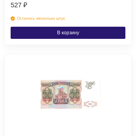
527
₽
Осталось несколько штук
В корзину