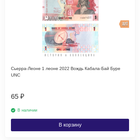
ХИТ
Сьерра-Леоне 1 леоне 2022 Вождь Кабала-Бай Буре
UNC
65
₽
В наличии
В корзину