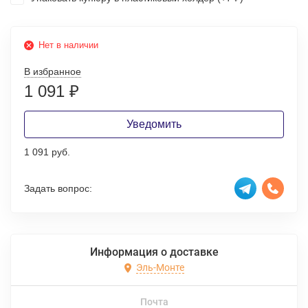
Нет в наличии
В избранное
1 091
₽
Уведомить
1 091 руб.
Задать вопрос:
Информация о доставке
Эль-Монте
Почта