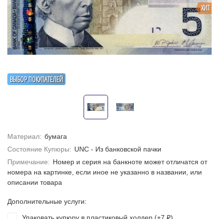
ХИТ
ВЫБОР ПОКУПАТЕЛЕЙ
Материал:
бумага
Состояние Купюры:
UNC - Из банковской пачки
Примечание:
Номер и серия на банкноте может отличатся от
номера на картинке, если иное не указанно в названии, или
описании товара
Дополнительные услуги:
Упаковать купюру в пластиковый холдер (+
7
)
₽