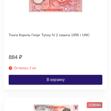
Тонга Король Георг Тупоу IV 2 паанга 1995 г UNC
884
₽
Осталось 2 шт.
В корзину
НОВИНКА