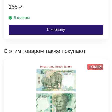
185
₽
В наличии
В корзину
С этим товаром также покупают
НОВИНКА