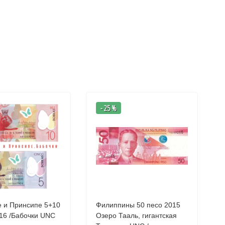
- 25 %
 и Принсипе 5+10
Филиппины 50 песо 2015
 /Бабочки UNC
Озеро Тааль, гигантская