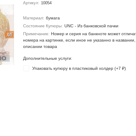
Артикул:
10054
Материал:
бумага
Состояние Купюры:
UNC - Из банковской пачки
Примечание:
Номер и серия на банкноте может отлича
ХИТ
номера на картинке, если иное не указанно в названии,
описании товара
Дополнительные услуги:
Упаковать купюру в пластиковый холдер (+
7
)
₽