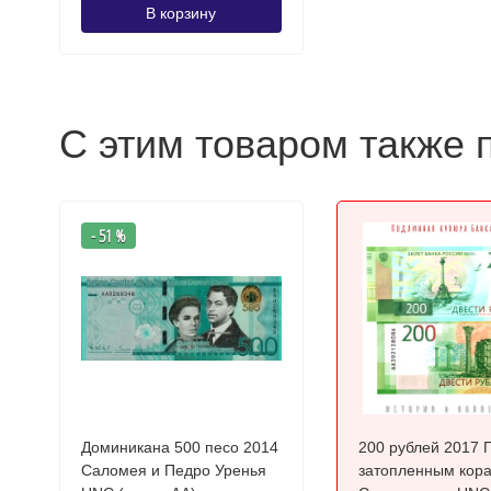
В корзину
С этим товаром также 
- 51 %
Доминикана 500 песо 2014
200 рублей 2017 
Саломея и Педро Уренья
затопленным кора