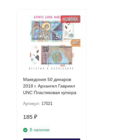
НОВИНКА
ХИТ
Македония 50 динаров
2018 г. Архангел Гавриил
UNC Пластиковая купюра
Артикул:
17021
185
₽
В наличии