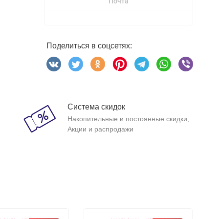
Почта
Поделиться в соцсетях:
Система скидок
Накопительные и постоянные скидки,
Акции и распродажи