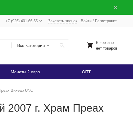
+7 (926) 401-66-55
Заказать звонок
Войти
/
Регистрация
В корзине
Все категории
нет товаров
Монеты 2 евро
ОПТ
 Преах Вихеар UNC
 2007 г. Храм Преах