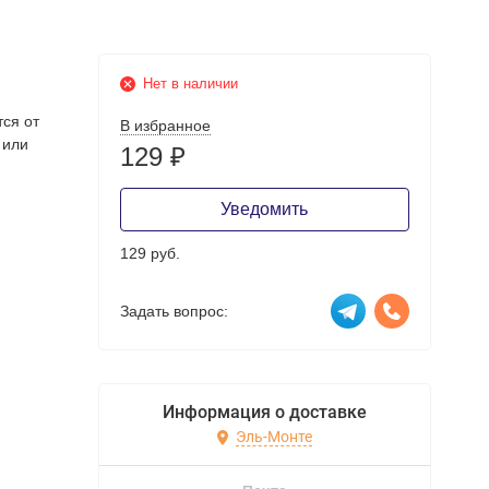
Нет в наличии
тся от
В избранное
 или
129
₽
Уведомить
129 руб.
Задать вопрос:
Информация о доставке
Эль-Монте