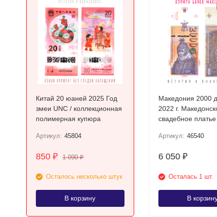
Китай 20 юаней 2025 Год
Македония 2000 
змеи UNC / коллекционная
2022 г. Македонск
полимерная купюра
свадебное платье
Прилепа UNC
Артикул:
45804
Артикул:
46540
850
6 050
₽
₽
1 090
₽
Осталось несколько штук
Осталась 1 шт.
В корзину
В корзин