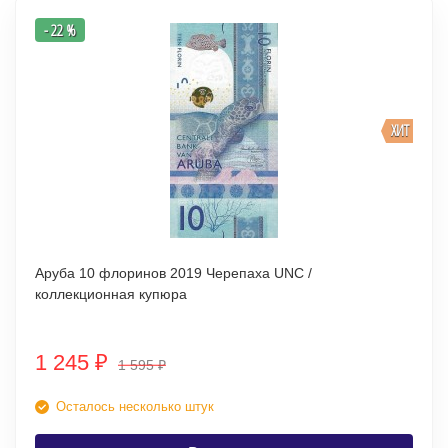
- 22 %
ХИТ
Аруба 10 флоринов 2019 Черепаха UNC /
коллекционная купюра
1 245
₽
1 595
₽
Осталось несколько штук