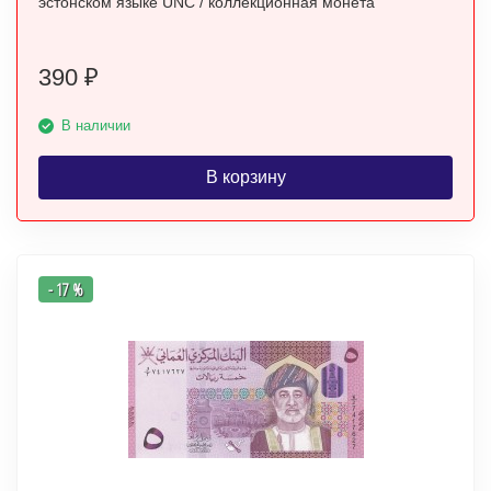
эстонском языке UNC / коллекционная монета
390
₽
В наличии
В корзину
- 17 %