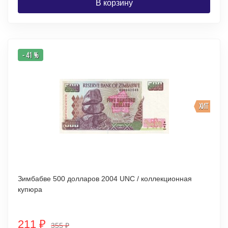
В корзину
- 41 %
ХИТ
Зимбабве 500 долларов 2004 UNC / коллекционная
купюра
211
₽
355
₽