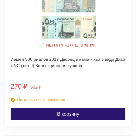
Йемен 500 риалов 2017 Дворец имама Яхьи в вади Дхар
UNC (тип II) Коллекционная купюра
270
₽
902
₽
Осталось несколько штук
В корзину