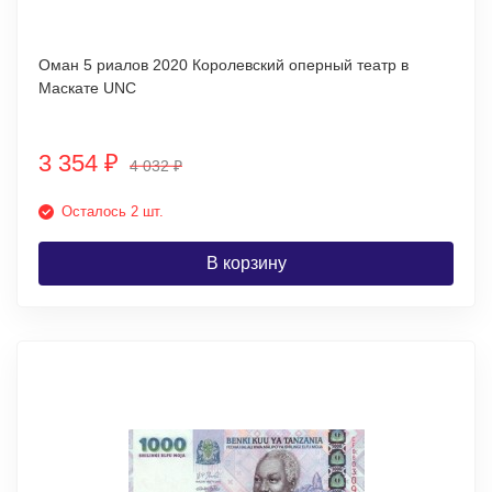
Оман 5 риалов 2020 Королевский оперный театр в
Маскате UNC
3 354
₽
4 032
₽
Осталось 2 шт.
В корзину