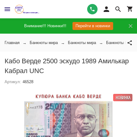
Внимание!!! Новинки!!!
Перейти в новинки
Главная
Банкноты мира
Банкноты мира
Банкноты Кабо 
Кабо Верде 2500 эскудо 1989 Амилькар
Кабрал UNC
Артикул:
46528
НОВИНКА