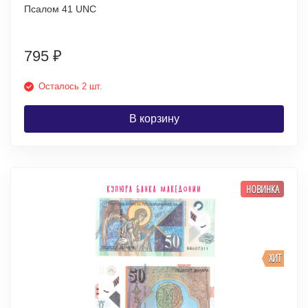
Псалом 41 UNC
795
₽
Осталось 2 шт.
В корзину
НОВИНКА
ХИТ