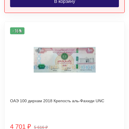
В корзину
- 16 %
ОАЭ 100 дирхам 2018 Крепость аль-Фахиди UNC
4 701
₽
5 616
₽