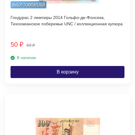
ВЫБОР ПОКУПАТЕЛЕЙ
Гондурас 2 лемпиры 2014 Гольфо-де-Фонсека,
Тихоокеанское побережье UNC / коллекционная купюра
50
₽
69
₽
В наличии
В корзину