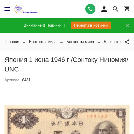
Внимание!!! Новинки!!!
Перейти в новинки
Главная
Банкноты мира
Банкноты мира
Банкноты Япони
Япония 1 иена 1946 г /Сонтоку Ниномия/
UNC
Артикул:
6481