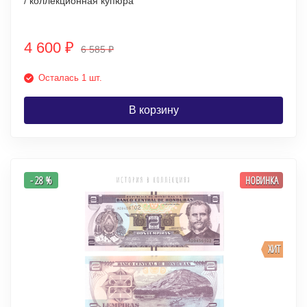
/ коллекционная купюра
4 600
₽
6 585
₽
Осталась 1 шт.
В корзину
- 28 %
НОВИНКА
ХИТ