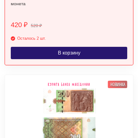
монета
420
₽
520
₽
Осталось 2 шт.
В корзину
НОВИНКА