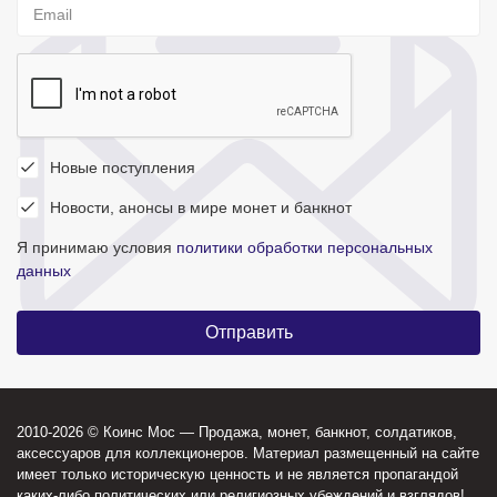
Новые поступления
Новости, анонсы в мире монет и банкнот
Я принимаю условия
политики обработки персональных
данных
2010-2026 © Коинс Мос — Продажа, монет, банкнот, солдатиков,
аксессуаров для коллекционеров. Материал размещенный на сайте
имеет только историческую ценность и не является пропагандой
каких-либо политических или религиозных убеждений и взглядов!