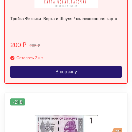
Тройка Фиксики. Верта и Шпуля / коллекционная карта
200
₽
265
₽
Осталось 2 шт.
В корзину
- 21 %
ХИТ