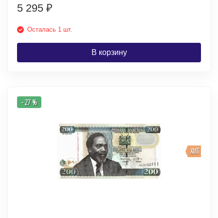
5 295
₽
Осталась 1 шт.
В корзину
- 27 %
ХИТ