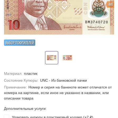
ХИТ
ВЫБОР ПОКУПАТЕЛЕЙ
Материал:
пластик
Состояние Купюры:
UNC - Из банковской пачки
Примечание:
Номер и серия на банкноте может отличатся от
номера на картинке, если иное не указанно в названии, или
описании товара
Дополнительные услуги:
Упаковать купюру в пластиковый холдер (+
7
)
₽