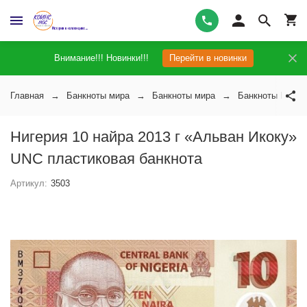
Внимание!!! Новинки!!!
Перейти в новинки
Главная
Банкноты мира
Банкноты мира
Банкноты Нигер
Нигерия 10 найра 2013 г «Альван Икоку»
UNC пластиковая банкнота
Артикул:
3503