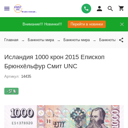
Внимание!!! Новинки!!!
Перейти в новинки
Главная
Банкноты мира
Банкноты мира
Банкноты Ислан
Исландия 1000 крон 2015 Епископ
Брюнхёльфур Смит UNC
Артикул:
14435
- 57 %