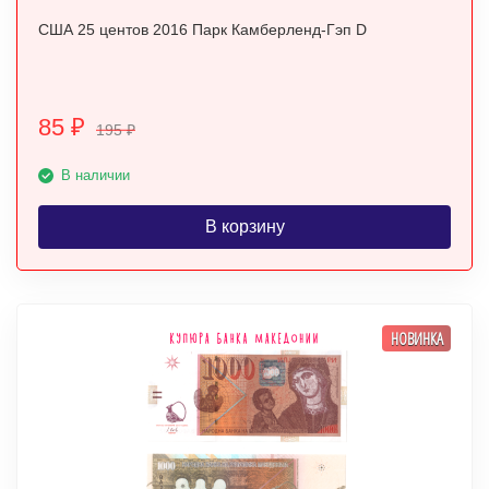
США 25 центов 2016 Парк Камберленд-Гэп D
85
₽
195
₽
В наличии
В корзину
НОВИНКА