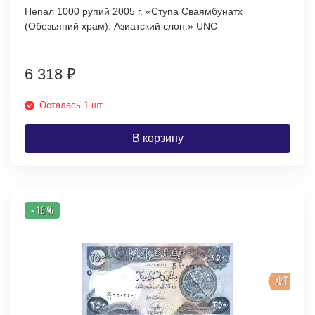
Непал 1000 рупий 2005 г. «Ступа Сваямбунатх
(Обезьяний храм). Азиатский слон.» UNC
6 318
₽
Осталась 1 шт.
В корзину
- 16 %
ХИТ