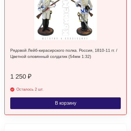
Рядовой Лейб-кирасирского полка. Россия, 1810-11 гг. /
Цветной оловянный солдатик (54мм 1:32)
1 250
₽
Осталось 2 шт.
В корзину