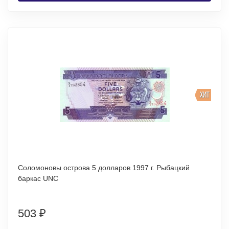
ХИТ
Соломоновы острова 5 долларов 1997 г. Рыбацкий
баркас UNC
503
₽