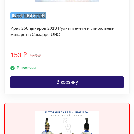
ВЫБОР ПОКУПАТЕЛЕЙ
Ирак 250 динаров 2013 Руины мечети и спиральный
минарет в Самарре UNC
153
₽
183
₽
В наличии
В корзину