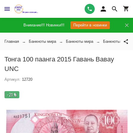
Внимание!!! Новинки!!!
Перейти в новинки
Главная
Банкноты мира
Банкноты мира
Банкноты Тонги
Тонга 100 паанга 2015 Гавань Вавау
UNC
Артикул:
12720
- 21 %