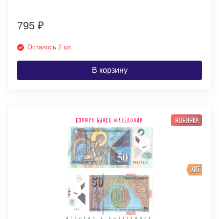
795
₽
Осталось 2 шт.
В корзину
НОВИНКА
ХИТ