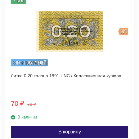
- 10 %
ХИТ
ВЫБОР ПОКУПАТЕЛЕЙ
Литва 0,20 талона 1991 UNC / Коллекционная купюра
70
₽
78
₽
В наличии
В корзину