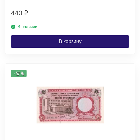
440
₽
В наличии
В корзину
- 57 %