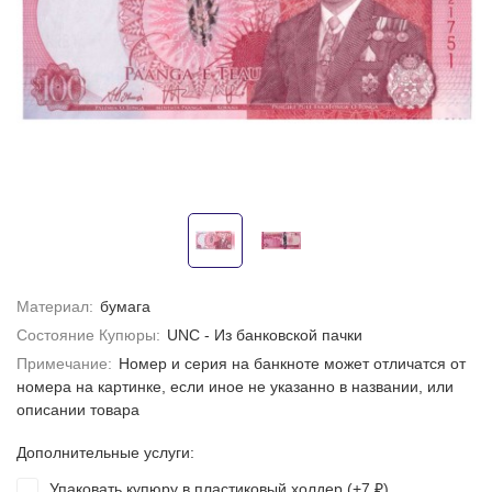
Материал:
бумага
Состояние Купюры:
UNC - Из банковской пачки
Примечание:
Номер и серия на банкноте может отличатся от
номера на картинке, если иное не указанно в названии, или
описании товара
Дополнительные услуги:
Упаковать купюру в пластиковый холдер (+
7
)
₽