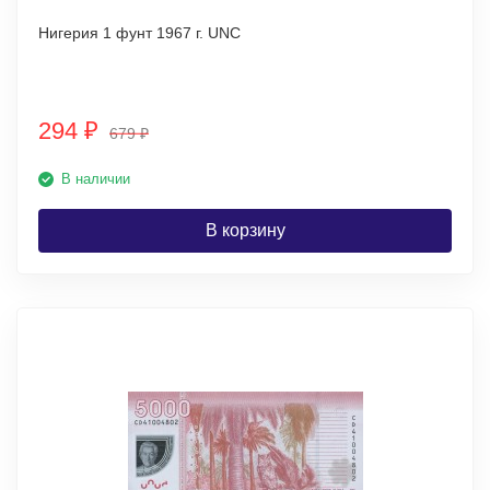
Нигерия 1 фунт 1967 г. UNC
294
₽
679
₽
В наличии
В корзину