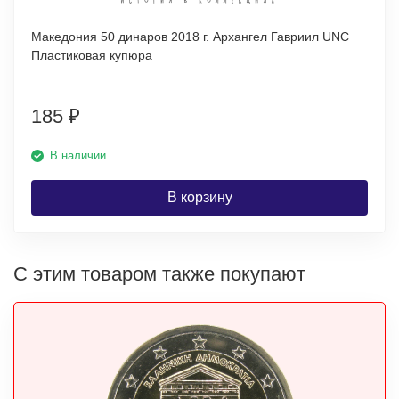
Македония 50 динаров 2018 г. Архангел Гавриил UNC
Пластиковая купюра
185
₽
В наличии
В корзину
С этим товаром также покупают