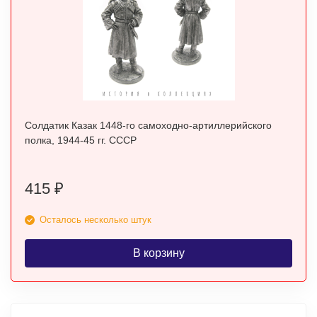
Солдатик Казак 1448-го самоходно-артиллерийского
полка, 1944-45 гг. СССР
415
₽
Осталось несколько штук
В корзину