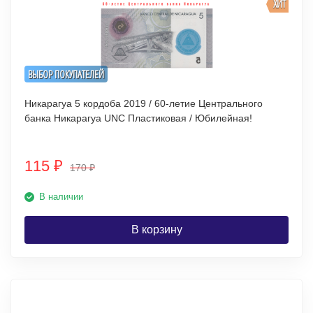
ХИТ
ВЫБОР ПОКУПАТЕЛЕЙ
Никарагуа 5 кордоба 2019 / 60-летие Центрального
банка Никарагуа UNC Пластиковая / Юбилейная!
115
₽
170
₽
В наличии
В корзину