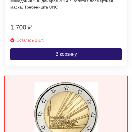
Македония 500 динаров 2014 г. Золотая посмертная
маска, Требеништа UNC
1 700
₽
Осталась 1 шт.
В корзину