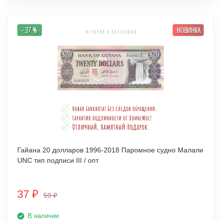
- 37 %
НОВИНКА
Гайана 20 долларов 1996-2018 Паромное судно Малали
UNC тип подписи III / опт
37
₽
59
₽
В наличии