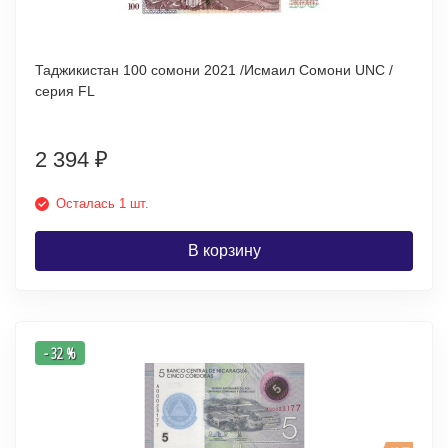
Таджикистан 100 сомони 2021 /Исмаил Сомони UNC /
серия FL
2 394
₽
Осталась 1 шт.
В корзину
- 32 %