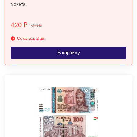
монета
420
₽
520
₽
Осталось 2 шт.
В корзину