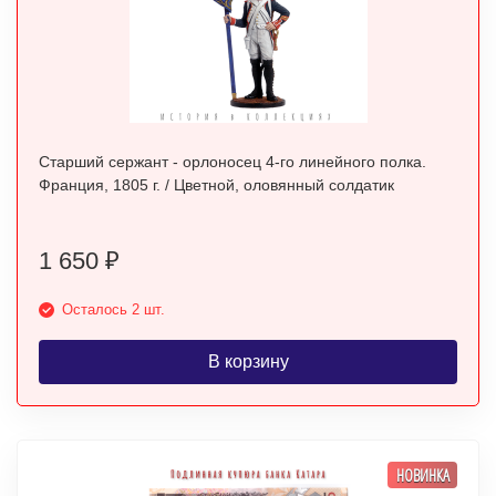
Старший сержант - орлоносец 4-го линейного полка.
Франция, 1805 г. / Цветной, оловянный солдатик
1 650
₽
Осталось 2 шт.
В корзину
НОВИНКА