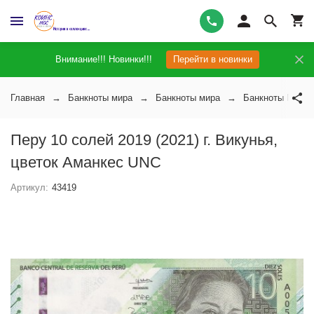
Внимание!!! Новинки!!!
Перейти в новинки
Главная
Банкноты мира
Банкноты мира
Банкноты Перу
Перу 10 солей 2019 (2021) г. Викунья,
цветок Аманкес UNC
Артикул:
43419