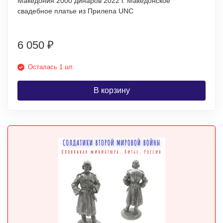
Македония 2000 динаров 2022 г. Македонское
свадебное платье из Прилепа UNC
6 050
₽
Осталась 1 шт.
В корзину