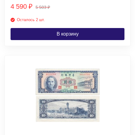
4 590
₽
5 503
₽
Осталось 2 шт.
В корзину