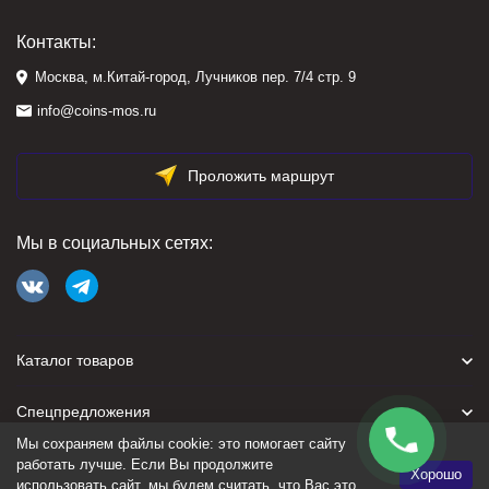
Контакты:
Москва, м.Китай-город, Лучников пер. 7/4 стр. 9
info@coins-mos.ru
Проложить маршрут
Мы в социальных сетях:
Каталог товаров
Спецпредложения
Мы сохраняем файлы cookie: это помогает сайту
Для покупателя
работать лучше. Если Вы продолжите
Хорошо
использовать сайт, мы будем считать, что Вас это