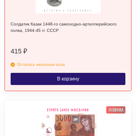
Солдатик Казак 1448-го самоходно-артиллерийского
полка, 1944-45 гг. СССР
415
₽
Осталось несколько штук
В корзину
НОВИНКА