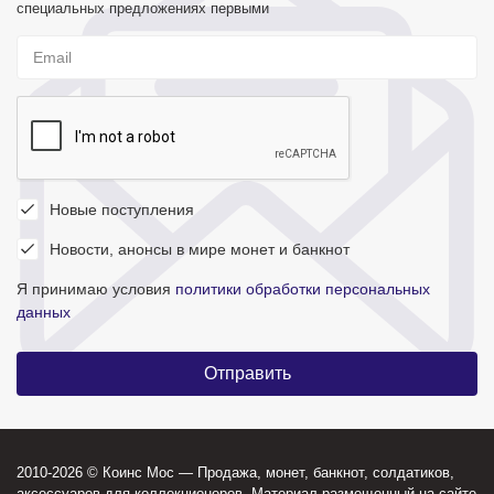
специальных предложениях первыми
Новые поступления
Новости, анонсы в мире монет и банкнот
Я принимаю условия
политики обработки персональных
данных
2010-2026 © Коинс Мос — Продажа, монет, банкнот, солдатиков,
аксессуаров для коллекционеров. Материал размещенный на сайте