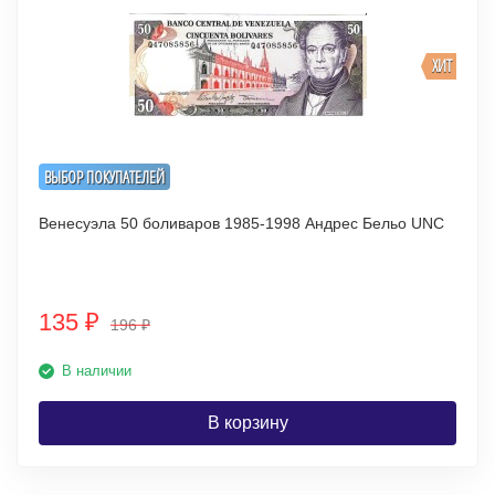
ХИТ
ВЫБОР ПОКУПАТЕЛЕЙ
Венесуэла 50 боливаров 1985-1998 Андрес Бельо UNC
135
₽
196
₽
В наличии
В корзину