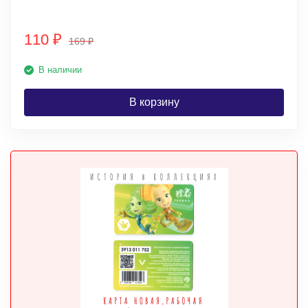
110
₽
169
₽
В наличии
В корзину