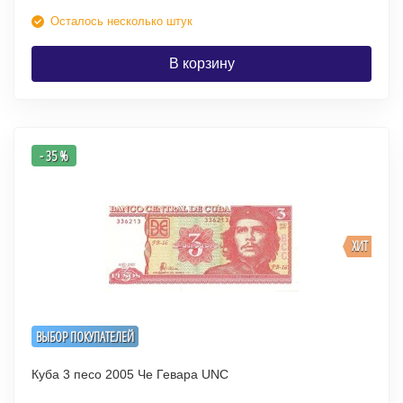
Осталось несколько штук
В корзину
- 35 %
ХИТ
ВЫБОР ПОКУПАТЕЛЕЙ
Куба 3 песо 2005 Че Гевара UNC