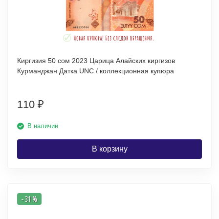
Киргизия 50 сом 2023 Царица Алайских киргизов
Курманджан Датка UNC / коллекционная купюра
110
₽
В наличии
В корзину
- 31 %