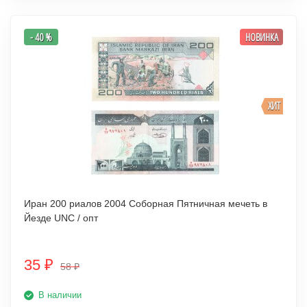
- 40 %
НОВИНКА
ХИТ
Иран 200 риалов 2004 Соборная Пятничная мечеть в
Йезде UNC / опт
35
₽
58
₽
В наличии