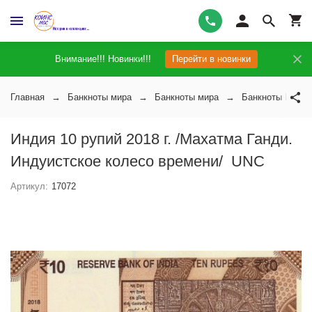
Внимание!!! Новинки!!!
Перейти в новинки
Главная
Банкноты мира
Банкноты мира
Банкноты Индии
Индия 10 рупий 2018 г. /Махатма Ганди.
Индуистское колесо времени/ UNC
Артикул:
17072