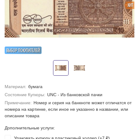
ХИТ
ВЫБОР ПОКУПАТЕЛЕЙ
Материал:
бумага
Состояние Купюры:
UNC - Из банковской пачки
Примечание:
Номер и серия на банкноте может отличатся от
номера на картинке, если иное не указанно в названии, или
описании товара
Дополнительные услуги:
Упаковать купюру в пластиковый холдер (+
7
)
₽