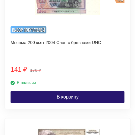
ВЫБОР ПОКУПАТЕЛЕЙ
Мьянма 200 кьят 2004 Слон с бревнами UNC
141
₽
170
₽
В наличии
В корзину