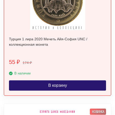
Турция 1 лира 2020 Мечеть Айя-София UNC /
коллекционная монета
55
₽
174
₽
В наличии
В корзину
НОВИНКА