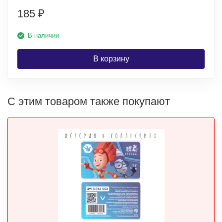
185
₽
В наличии
В корзину
С этим товаром также покупают