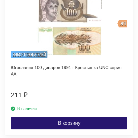
ХИТ
ВЫБОР ПОКУПАТЕЛЕЙ
Югославия 100 динаров 1991 г Крестьянка UNC серия
АА
211
₽
В наличии
В корзину