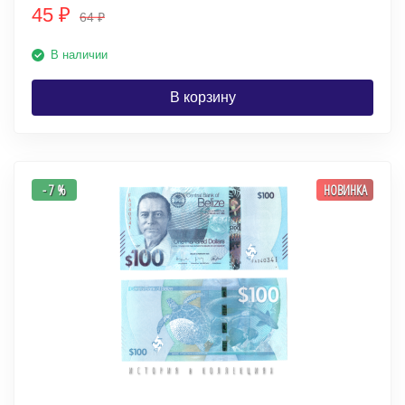
45
₽
64
₽
В наличии
В корзину
- 7 %
НОВИНКА