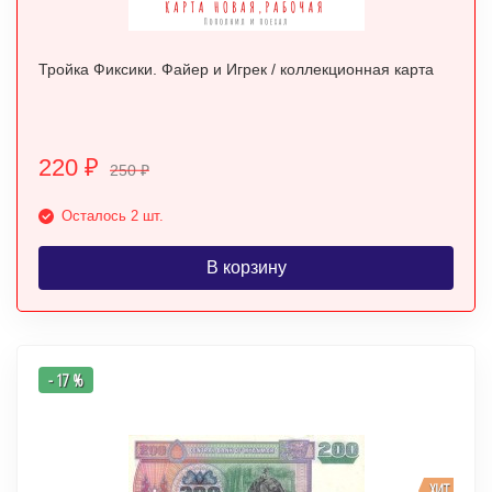
Тройка Фиксики. Файер и Игрек / коллекционная карта
220
₽
250
₽
Осталось 2 шт.
В корзину
- 17 %
ХИТ