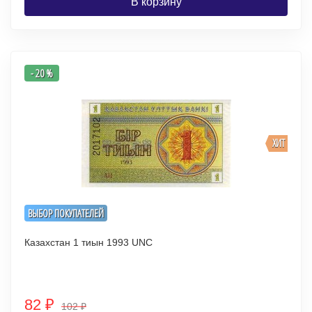
В корзину
- 20 %
ХИТ
ВЫБОР ПОКУПАТЕЛЕЙ
Казахстан 1 тиын 1993 UNC
82
₽
102
₽