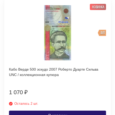
НОВИНКА
ХИТ
Кабо Верде 500 эскудо 2007 Роберто Дуарте Сильва
UNC / коллекционная купюра
1 070
₽
Осталось 2 шт.