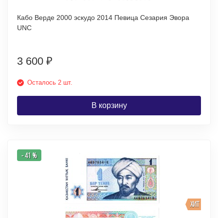
Кабо Верде 2000 эскудо 2014 Певица Сезария Эвора
UNC
3 600
₽
Осталось 2 шт.
В корзину
- 41 %
ХИТ