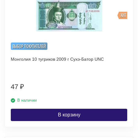
ХИТ
ВЫБОР ПОКУПАТЕЛЕЙ
Монголия 10 тугриков 2009 г Сухэ-Батор UNC
47
₽
В наличии
В корзину