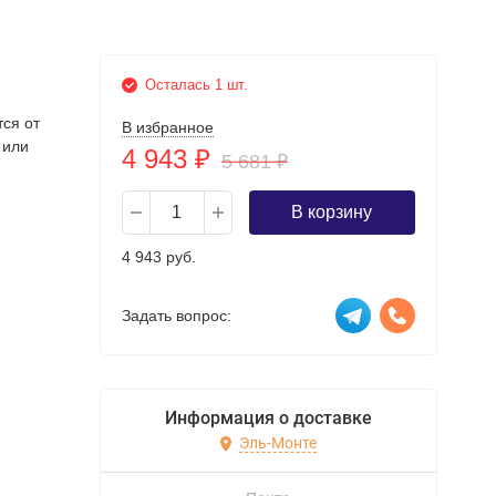
Осталась 1 шт.
тся от
В избранное
 или
4 943
₽
5 681
₽
В корзину
4 943 руб.
Задать вопрос:
Информация о доставке
Эль-Монте