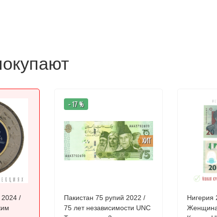
покупают
- 17 %
ХИТ
 2024 /
Пакистан 75 рупий 2022 /
Нигерия 
ким
75 лет независимости UNC
Женщина