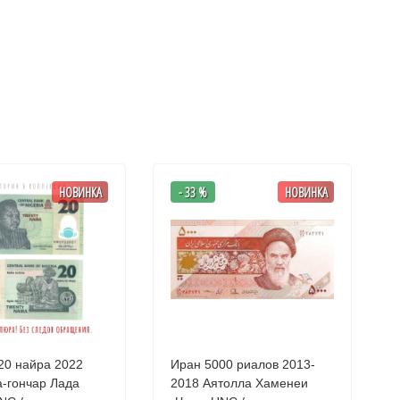
НОВИНКА
- 33 %
НОВИНКА
20 найра 2022
Иран 5000 риалов 2013-
-гончар Лада
2018 Аятолла Хаменеи