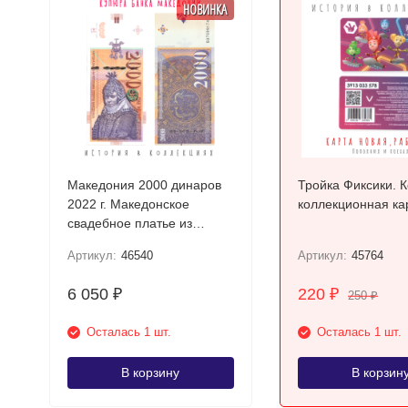
НОВИНКА
Македония 2000 динаров
Тройка Фиксики. К
2022 г. Македонское
коллекционная ка
свадебное платье из
Прилепа UNC
Артикул:
46540
Артикул:
45764
6 050
220
₽
₽
250
₽
Осталась 1 шт.
Осталась 1 шт.
В корзину
В корзин