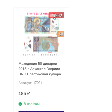
НОВИНКА
ХИТ
Македония 50 динаров
2018 г. Архангел Гавриил
UNC Пластиковая купюра
Артикул:
17021
185
₽
В наличии