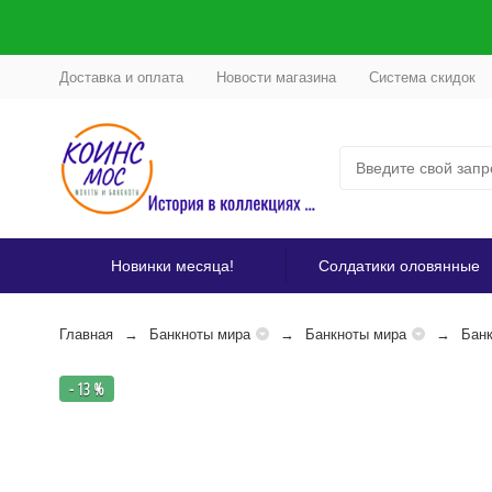
Доставка и оплата
Новости магазина
Система скидок
Новинки месяца!
Солдатики оловянные
Главная
Банкноты мира
Банкноты мира
Банк
- 13 %