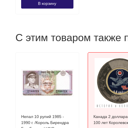
В корзину
С этим товаром также 
Непал 10 рупий 1985 -
Канада 2 доллара
1990 г. /Король Бирендра
100 лет Королевс