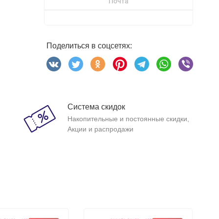
Почта
Поделиться в соцсетях:
Система скидок
Накопительные и постоянные скидки,
Акции и распродажи