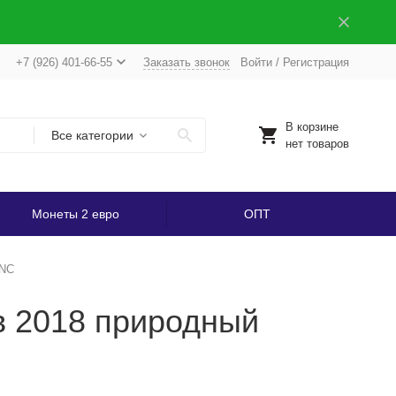
+7 (926) 401-66-55
Заказать звонок
Войти
/
Регистрация
В корзине
Все категории
нет товаров
Монеты 2 евро
ОПТ
UNC
в 2018 природный