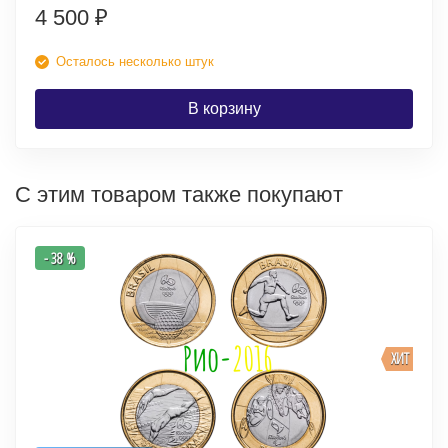
4 500
₽
Осталось несколько штук
В корзину
С этим товаром также покупают
- 38 %
ХИТ