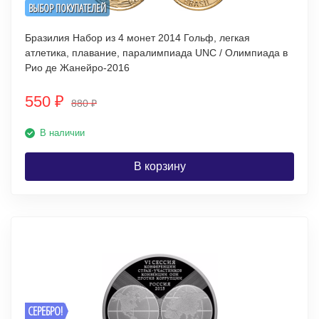
ВЫБОР ПОКУПАТЕЛЕЙ
Бразилия Набор из 4 монет 2014 Гольф, легкая
атлетика, плавание, паралимпиада UNC / Олимпиада в
Рио де Жанейро-2016
550
₽
880
₽
В наличии
В корзину
СЕРЕБРО!