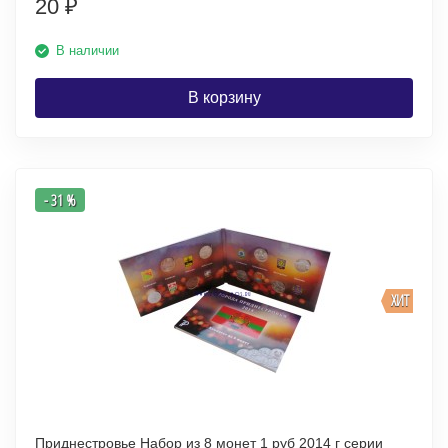
20
₽
В наличии
В корзину
- 31 %
ХИТ
Приднестровье Набор из 8 монет 1 руб 2014 г серии