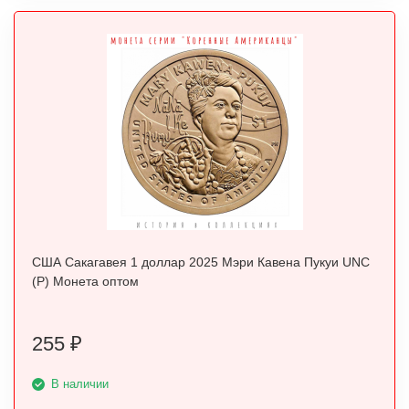
США Сакагавея 1 доллар 2025 Мэри Кавена Пукуи UNC
(P) Монета оптом
255
₽
В наличии