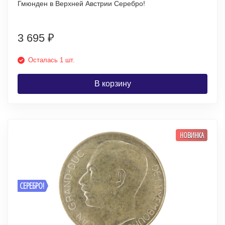
Гмюнден в Верхней Австрии Серебро!
3 695
₽
Осталась 1 шт.
В корзину
НОВИНКА
СЕРЕБРО!