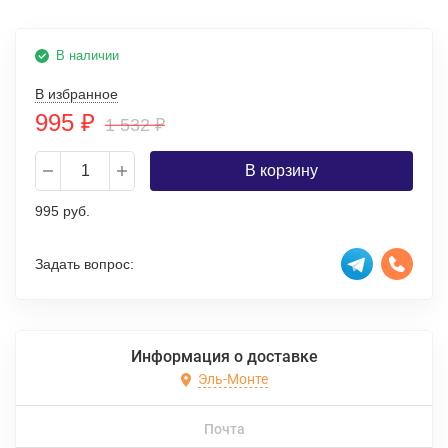
В наличии
В избранное
995
₽
1 532
₽
В корзину
995 руб.
Задать вопрос:
Информация о доставке
Эль-Монте
Почта