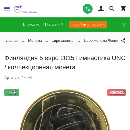
Внимание!!! Новинки!!!
Перейти в новинки
Главная
Монеты
Евро монеты
Евро монеты Финляндии
Финляндия 5 евро 2015 Гимнастика UNC
/ коллекционная монета
Артикул:
45208
- 35 %
НОВИНКА