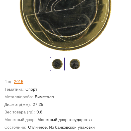
Год:
2015
Тематика:
Спорт
Металл/проба:
Биметалл
Диаметр(мм):
27,25
Вес товара (гр):
9.8
Монетный двор:
Монетный двор государства
Состояние:
Отличное. Из банковской упаковки