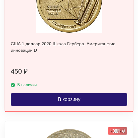
США 1 доллар 2020 Шкала Гербера. Американские
инновации D
450
₽
В наличии
В корзину
НОВИНКА