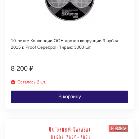
10-летие Конвенции ООН против коррупции 3 рубля
2015 г. Proof Серебро!! Тираж: 3000 шт
8 200
₽
Осталось 2 шт.
В корзину
НОВИНКА