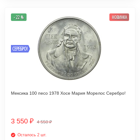
- 22 %
НОВИНКА
СЕРЕБРО!
Мексика 100 песо 1978 Хосе Мария Морелос Серебро!
3 550
₽
4 550
₽
Осталось 2 шт.